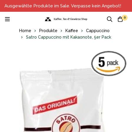
Ausgewählte Produkte im Sale. Verpasse kein Angebot!
0
Home
Produkte
Kaffee
Cappuccino
Satro Cappuccino mit Kakaonote, 5er Pack