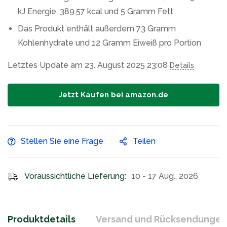
kJ Energie, 389.57 kcal und 5 Gramm Fett
Das Produkt enthält außerdem 73 Gramm
Kohlenhydrate und 12 Gramm Eiweiß pro Portion
Letztes Update am 23. August 2025 23:08
Details
Jetzt Kaufen bei amazon.de
Stellen Sie eine Frage
Teilen
Voraussichtliche Lieferung:
10 - 17 Aug., 2026
Produktdetails
Versand und Rücksendungen