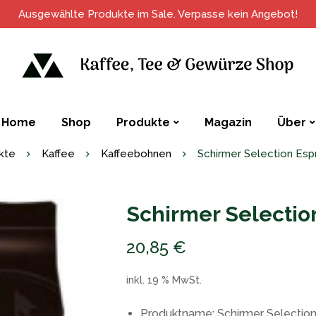
Ausgewählte Produkte im Sale. Verpasse kein Angebot!
Home
Shop
Produkte
Magazin
Über
kte
Kaffee
Kaffeebohnen
Schirmer Selection Es
Schirmer Selectio
20,85
€
inkl. 19 % MwSt.
Produktname: Schirmer Selectio