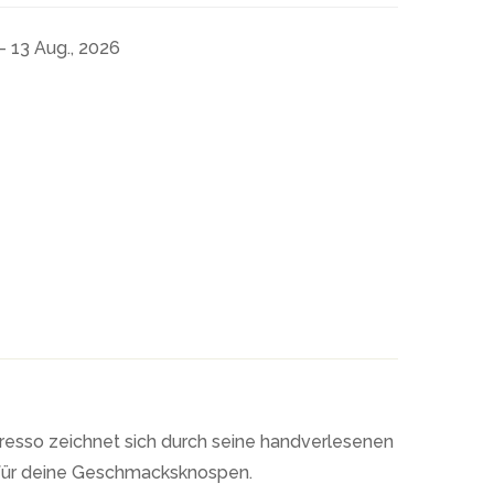
- 13 Aug., 2026
resso zeichnet sich durch seine handverlesenen
 für deine Geschmacksknospen.