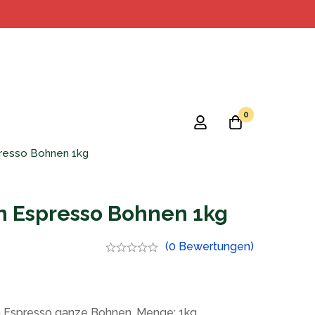
0
presso Bohnen 1kg
n Espresso Bohnen 1kg
(0 Bewertungen)
n Espresso ganze Bohnen, Menge: 1kg