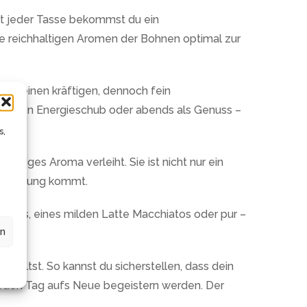
Mit jeder Tasse bekommst du ein
ie reichhaltigen Aromen der Bohnen optimal zur
ngt einen kräftigen, dennoch fein
r einen Energieschub oder abends als Genuss –
s,
ltiges Aroma verleiht. Sie ist nicht nur ein
Vollendung kommt.
ccinos, eines milden Latte Macchiatos oder pur –
en
rhältst. So kannst du sicherstellen, dass dein
 jeden Tag aufs Neue begeistern werden. Der