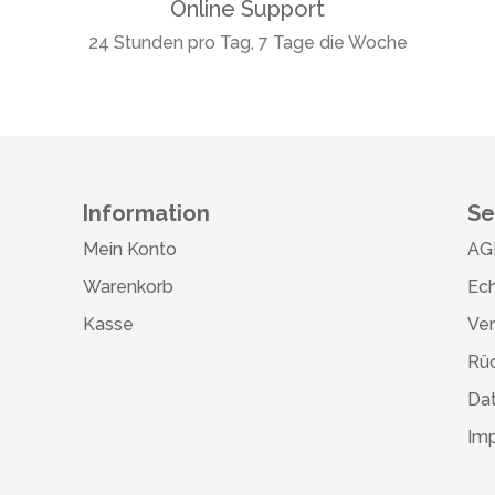
Online Support
24 Stunden pro Tag, 7 Tage die Woche
Information
Se
Mein Konto
AG
Warenkorb
Ech
Kasse
Ve
Rü
Da
Im