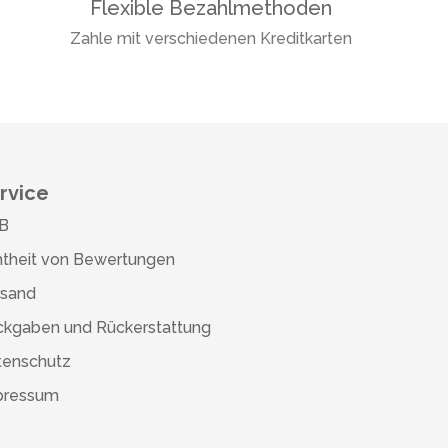
Flexible Bezahlmethoden
Zahle mit verschiedenen Kreditkarten
rvice
B
theit von Bewertungen
rsand
ckgaben und Rückerstattung
tenschutz
pressum