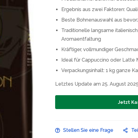
Ergebnis aus zwei Faktoren: Qual
Beste Bohnenauswahl aus bevor
Traditionelle langsame italienis
Aromaentfaltung
Kräftiger, vollmundiger Geschm
Ideal für Cappuccino oder Latte
Verpackungsinhalt: 1 kg ganze K
Letztes Update am 25. August 202
Jetzt Ka
Stellen Sie eine Frage
Te