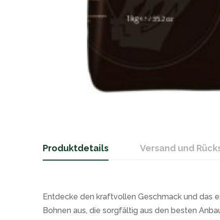
Produktdetails
Versand und Rüc
Entdecke den kraftvollen Geschmack und das ex
Bohnen aus, die sorgfältig aus den besten Anb