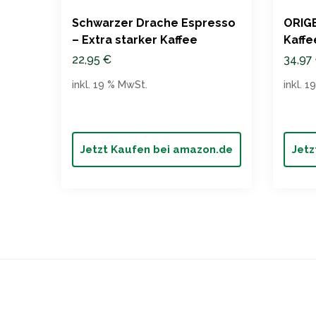
Schwarzer Drache Espresso
ORIGE
– Extra starker Kaffee
Kaffe
Kolu
22,95
€
34,97
inkl. 19 % MwSt.
inkl. 
Jetzt Kaufen bei amazon.de
Jetz