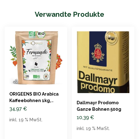
Verwandte Produkte
ORIGEENS BIO Arabica
Kaffeebohnen 1kg,
Dallmayr Prodomo
Kolumbien Fernando
34,97
€
Ganze Bohnen 500g
10,39
€
inkl. 19 % MwSt.
inkl. 19 % MwSt.