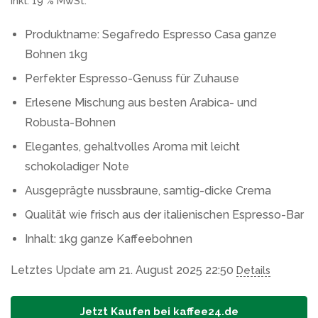
inkl. 19 % MwSt.
Produktname: Segafredo Espresso Casa ganze
Bohnen 1kg
Perfekter Espresso-Genuss für Zuhause
Erlesene Mischung aus besten Arabica- und
Robusta-Bohnen
Elegantes, gehaltvolles Aroma mit leicht
schokoladiger Note
Ausgeprägte nussbraune, samtig-dicke Crema
Qualität wie frisch aus der italienischen Espresso-Bar
Inhalt: 1kg ganze Kaffeebohnen
Letztes Update am 21. August 2025 22:50
Details
Jetzt Kaufen bei kaffee24.de