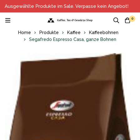
Ausgewählte Produkte im Sale. Verpasse kein Angebot!
0
Home
Produkte
Kaffee
Kaffeebohnen
Segafredo Espresso Casa, ganze Bohnen