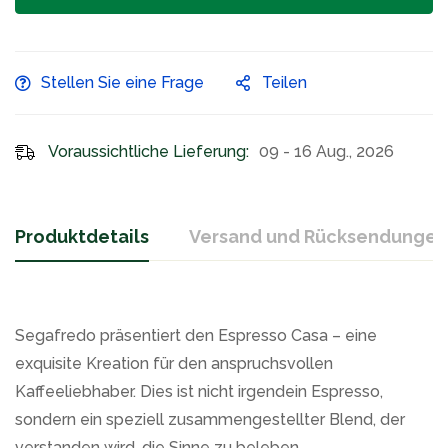
Stellen Sie eine Frage
Teilen
Voraussichtliche Lieferung:
09 - 16 Aug., 2026
Produktdetails
Versand und Rücksendungen
Segafredo präsentiert den Espresso Casa – eine
exquisite Kreation für den anspruchsvollen
Kaffeeliebhaber. Dies ist nicht irgendein Espresso,
sondern ein speziell zusammengestellter Blend, der
verstanden wird, die Sinne zu beleben.