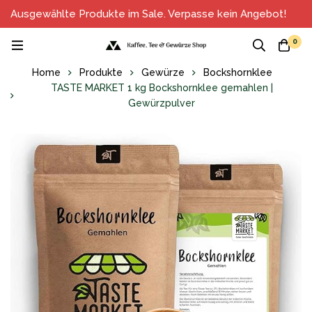
Ausgewählte Produkte im Sale. Verpasse kein Angebot!
0
Home
Produkte
Gewürze
Bockshornklee
TASTE MARKET 1 kg Bockshornklee gemahlen |
Gewürzpulver