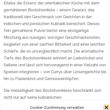
Erlebe die Essenz der orientalischen Küche mit dem
gemahlenen Bockshornklee – einem Gewürz, das
traditionell den Geschmack von Gerichten in der
indischen und persischen Kulinarik bereichert. Dieses
fein gemahlene Pulver bietet eine einzigartige
Mischung aus nussigen, würzigen Geschmacksnoten,
begleitet von einer sanften Bitterkeit und einer leichten
Schärfe, die es unvergleichlich macht. Die aromatische
Tiefe des Bockshornklees erinnert an Liebstöckel und
Sellerie und lässt sich hervorragend in einer Vielzahl von
Speisen integrieren – von Currys über Linsengerichte bis
hin zu Fladenbrot und Gemüseeintöpfen.
Die Vielseitigkeit des Bockshornklees beschränkt sich
nicht nur auf seine kulinarischen
Anwendungsmöglichkeiten. Als Tee zubereitet,
Cookie-Zustimmung verwalten