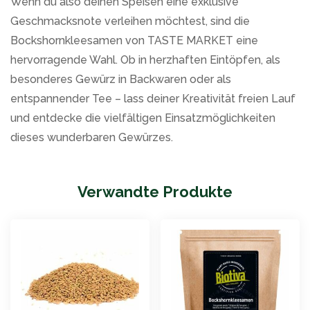
Wenn du also deinen Speisen eine exklusive
Geschmacksnote verleihen möchtest, sind die
Bockshornkleesamen von TASTE MARKET eine
hervorragende Wahl. Ob in herzhaften Eintöpfen, als
besonderes Gewürz in Backwaren oder als
entspannender Tee – lass deiner Kreativität freien Lauf
und entdecke die vielfältigen Einsatzmöglichkeiten
dieses wunderbaren Gewürzes.
Verwandte Produkte