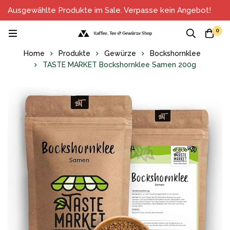
Ausgewählte Produkte im Sale. Verpasse kein Angebot!
0
Home
Produkte
Gewürze
Bockshornklee
TASTE MARKET Bockshornklee Samen 200g