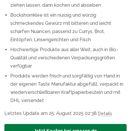
ziehen lassen, dann kochen und absieben
Bockshornklee ist ein nussig und würzig
schmeckendes Gewürz mit bitteren und leicht
scharfen Nuancen, passend zu Currys, Brot,
Eintöpfen, Linsengerichten und Fisch
Hochwertige Produkte aus aller Welt, auch in Bio-
Qualität und verschiedenen Verpackungsgrößen
verfügbar
Produkte werden frisch und sorgfältig von Hand in
der eigenen Taste Manufaktur abgefüllt, verpackt in
wiederverschließbaren Kraftpapierbeuteln und mit
DHL versendet
Letztes Update am 25. August 2025 02:38
Details
Jetzt Kaufen bei amazon.de