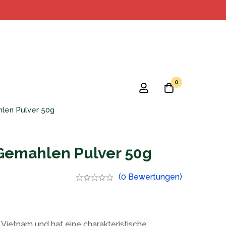
0
hlen Pulver 50g
 Gemahlen Pulver 50g
(0 Bewertungen)
 Vietnam und hat eine charakteristische