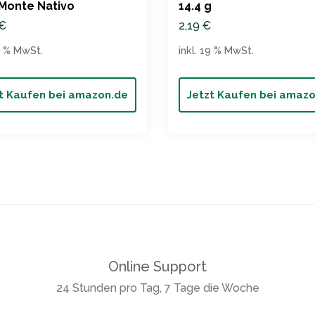
Monte Nativo
14.4 g
€
2,19
€
19 % MwSt.
inkl. 19 % MwSt.
t Kaufen bei amazon.de
Jetzt Kaufen bei amaz
Online Support
24 Stunden pro Tag, 7 Tage die Woche