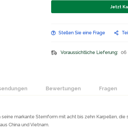
Jetzt K
Stellen Sie eine Frage
Te
Voraussichtliche Lieferung:
06 
ksendungen
Bewertungen
Fragen
 seine markante Sternform mit acht bis zehn Karpellen, die
aus China und Vietnam.