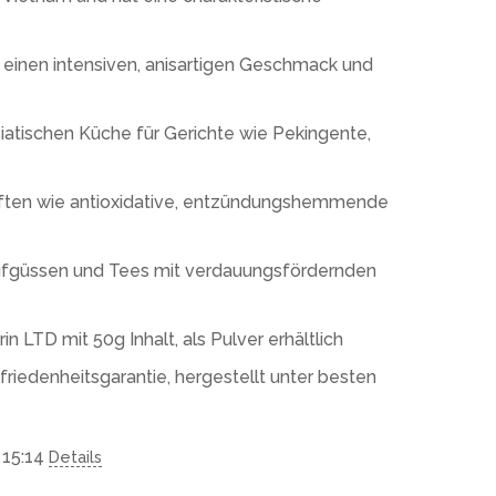
 einen intensiven, anisartigen Geschmack und
siatischen Küche für Gerichte wie Pekingente,
aften wie antioxidative, entzündungshemmende
 Aufgüssen und Tees mit verdauungsfördernden
n LTD mit 50g Inhalt, als Pulver erhältlich
friedenheitsgarantie, hergestellt unter besten
 15:14
Details