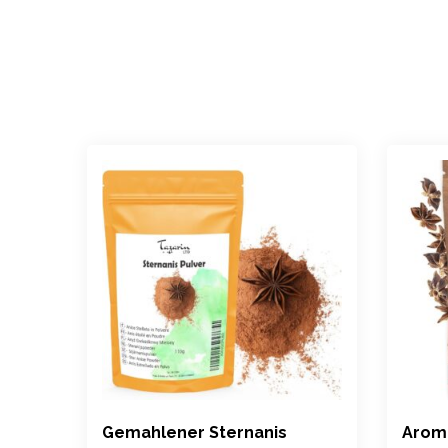
Gemahlener Sternanis
Aroma