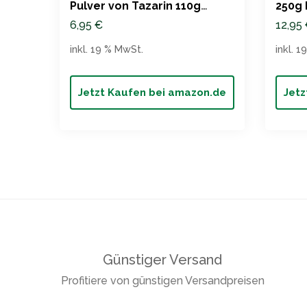
Pulver von Tazarin 110g
250g 
Naturprodukt
6,95
€
12,95
inkl. 19 % MwSt.
inkl. 
Jetzt Kaufen bei amazon.de
Jetz
Günstiger Versand
Profitiere von günstigen Versandpreisen