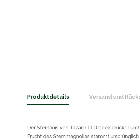
Produktdetails
Versand und Rüc
Der Sternanis von Tazarin LTD beeindruckt durch
Frucht des Sternmagnolias stammt ursprünglich 