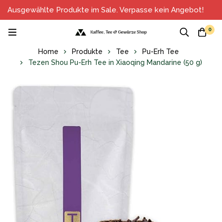
Ausgewählte Produkte im Sale. Verpasse kein Angebot!
0
Home
Produkte
Tee
Pu-Erh Tee
Tezen Shou Pu-Erh Tee in Xiaoqing Mandarine (50 g)