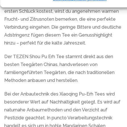
Tees und gerösteten Getreidenoten. Wenn du den
ersten Schluck kostest, wirst du angenehmen warmen
Frucht- und Zitrusnoten bemerken, die eine perfekte
Verbindung eingehen. Die geringe Bittere und deutliche
Adstringenz fügen diesem Tee ein Genusshighlight
hinzu – perfekt für die kalte Jahreszeit.
Der TEZEN Shou Pu Erh Tee stammt direkt aus den
besten Teegärten Chinas, handverlesen von
familiengeführten Teegärten, die nach traditionellen
Methoden anbauen und herstellen.
Bei der Anbautechnik des Xiaoqing Pu-Erh Tees wird
besonderer Wert auf Nachhaltigkeit gelegt. Es wird auf
naturnahe Anbaumethoden und den Verzicht auf
Pestizide geachtet. In puncto Verarbeitungstechnik
handelt es sich um in hohle Mandarinen Schalen