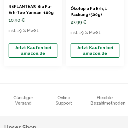
REPLANTEA® Bio Pu-
Ökotopia Pu Erh, 1
Erh-Tee Yunnan, 100g
Packung (500g)
10,90
€
27,99
€
inkl. 19 % MwSt.
inkl. 19 % MwSt.
Jetzt Kaufen bei
Jetzt Kaufen bei
amazon.de
amazon.de
Günstiger
Online
Flexible
Versand
Support
Bezahlmethoden
Unser Shop