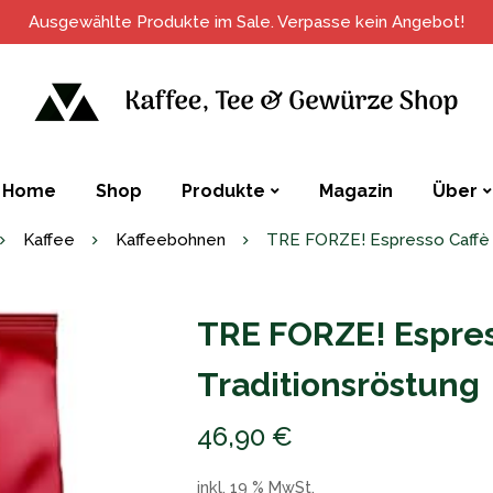
Ausgewählte Produkte im Sale. Verpasse kein Angebot!
Home
Shop
Produkte
Magazin
Über
Kaffee
Kaffeebohnen
TRE FORZE! Espresso Caffè -
TRE FORZE! Espres
Traditionsröstung
46,90
€
inkl. 19 % MwSt.