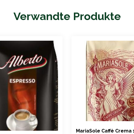
Verwandte Produkte
MariaSole Caffè Crema 