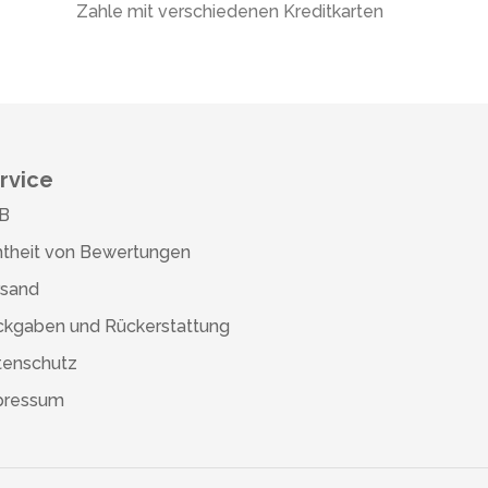
Zahle mit verschiedenen Kreditkarten
rvice
B
theit von Bewertungen
rsand
ckgaben und Rückerstattung
tenschutz
pressum