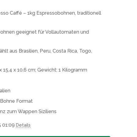
o Caffè – 1kg Espressobohnen, traditionell
hnen geeignet für Vollautomaten und
ählt aus Brasilien, Peru, Costa Rica, Togo,
15,4 x 10,6 cm; Gewicht: 1 Kilogramm
alien
 Bohne Format
nz zum Wappen Siziliens
5 01:09
Details