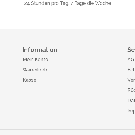
24 Stunden pro Tag, 7 Tage die Woche
Information
Se
Mein Konto
AG
Warenkorb
Ech
Kasse
Ve
Rü
Da
Im