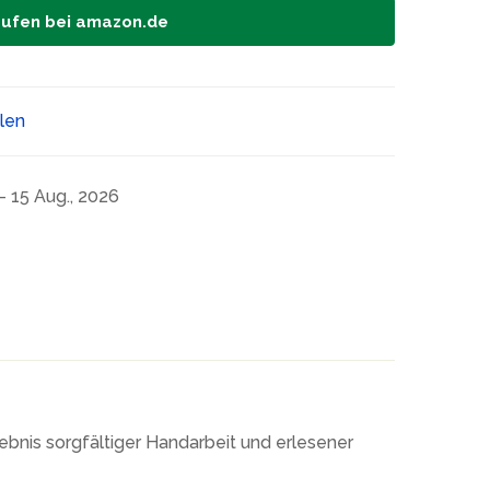
aufen bei amazon.de
ilen
- 15 Aug., 2026
gebnis sorgfältiger Handarbeit und erlesener