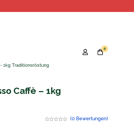
0
 1kg Traditionsröstung
so Caffè – 1kg
(0 Bewertungen)