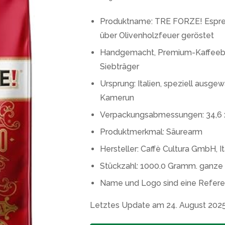
Produktname: TRE FORZE! Espress
über Olivenholzfeuer geröstet
Handgemacht, Premium-Kaffeebo
Siebträger
Ursprung: Italien, speziell ausgew
Kamerun
Verpackungsabmessungen: 34,6 x 
Produktmerkmal: Säurearm
Hersteller: Caffè Cultura GmbH, It
Stückzahl: 1000.0 Gramm. ganze
Name und Logo sind eine Refere
Letztes Update am 24. August 202