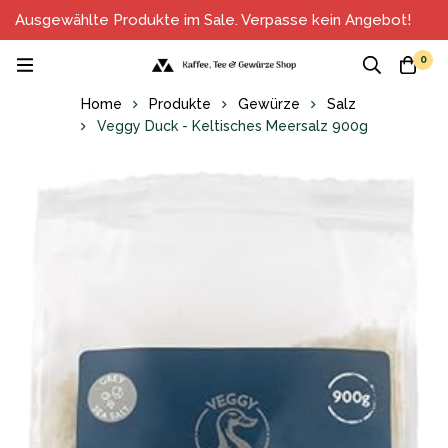
Ausgewählte Produkte im Sale. Verpasse kein Angebot!
0
Home
Produkte
Gewürze
Salz
Veggy Duck - Keltisches Meersalz 900g