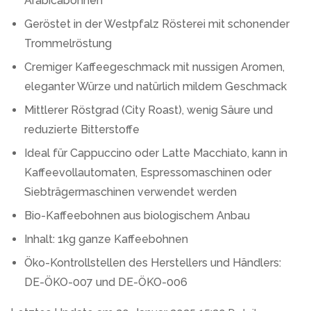
Arabicabohnen
Geröstet in der Westpfalz Rösterei mit schonender
Trommelröstung
Cremiger Kaffeegeschmack mit nussigen Aromen,
eleganter Würze und natürlich mildem Geschmack
Mittlerer Röstgrad (City Roast), wenig Säure und
reduzierte Bitterstoffe
Ideal für Cappuccino oder Latte Macchiato, kann in
Kaffeevollautomaten, Espressomaschinen oder
Siebträgermaschinen verwendet werden
Bio-Kaffeebohnen aus biologischem Anbau
Inhalt: 1kg ganze Kaffeebohnen
Öko-Kontrollstellen des Herstellers und Händlers:
DE-ÖKO-007 und DE-ÖKO-006