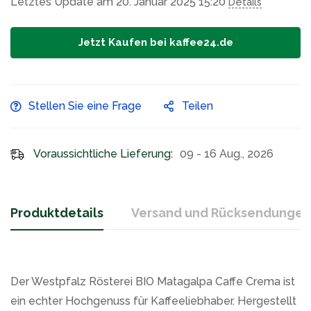
Letztes Update am 20. Januar 2025 15:20
Details
Jetzt Kaufen bei kaffee24.de
Stellen Sie eine Frage
Teilen
Voraussichtliche Lieferung:
09 - 16 Aug., 2026
Produktdetails
Versand und Rücksendungen
Der Westpfalz Rösterei BIO Matagalpa Caffe Crema ist
ein echter Hochgenuss für Kaffeeliebhaber. Hergestellt