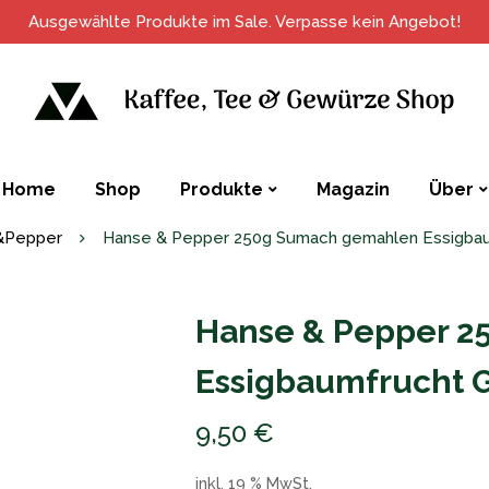
Ausgewählte Produkte im Sale. Verpasse kein Angebot!
Home
Shop
Produkte
Magazin
Über
&Pepper
Hanse & Pepper 250g Sumach gemahlen Essigbau
Hanse & Pepper 
Essigbaumfrucht 
9,50
€
inkl. 19 % MwSt.