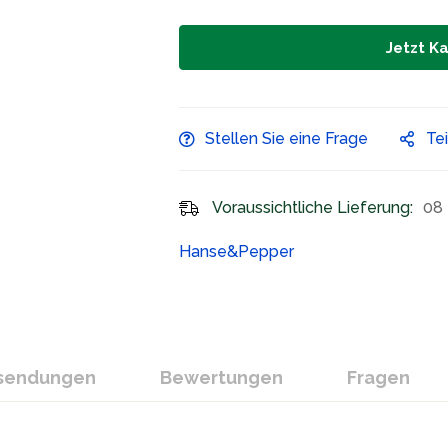
Jetzt K
Stellen Sie eine Frage
Te
Voraussichtliche Lieferung:
08 
Hanse&Pepper
ksendungen
Bewertungen
Fragen