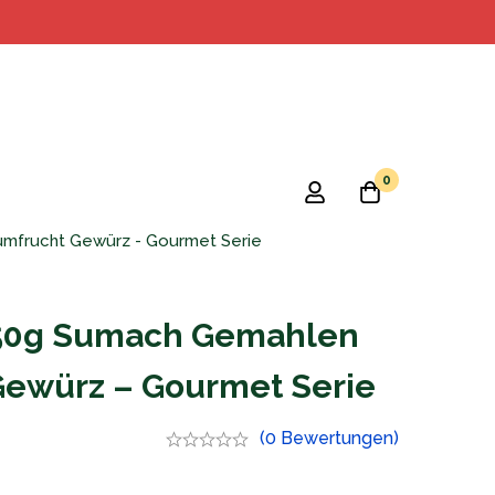
0
mfrucht Gewürz - Gourmet Serie
250g Sumach Gemahlen
Gewürz – Gourmet Serie
(0 Bewertungen)