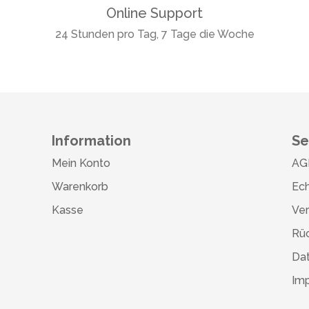
Online Support
24 Stunden pro Tag, 7 Tage die Woche
Information
Se
Mein Konto
AG
Warenkorb
Ech
Kasse
Ve
Rü
Da
Im