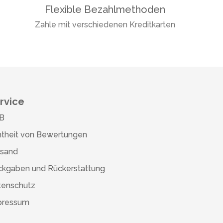
Flexible Bezahlmethoden
Zahle mit verschiedenen Kreditkarten
rvice
B
theit von Bewertungen
rsand
ckgaben und Rückerstattung
tenschutz
pressum