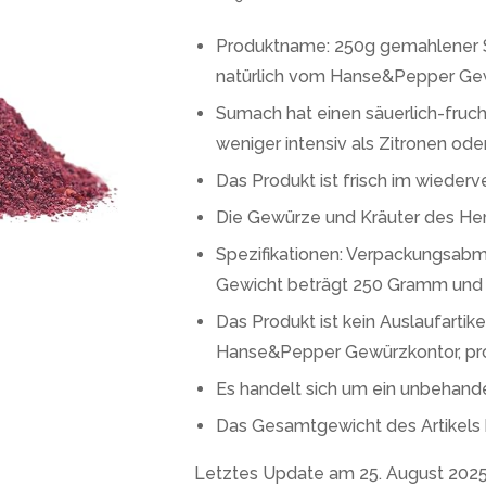
Produktname: 250g gemahlener 
natürlich vom Hanse&Pepper Gew
Sumach hat einen säuerlich-fruch
weniger intensiv als Zitronen od
Das Produkt ist frisch im wieder
Die Gewürze und Kräuter des Herst
Spezifikationen: Verpackungsabme
Gewicht beträgt 250 Gramm und 
Das Produkt ist kein Auslaufartike
Hanse&Pepper Gewürzkontor, pro
Es handelt sich um ein unbehand
Das Gesamtgewicht des Artikels 
Letztes Update am 25. August 202