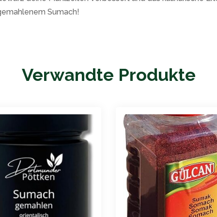
t gemahlenem Sumach!
Verwandte Produkte