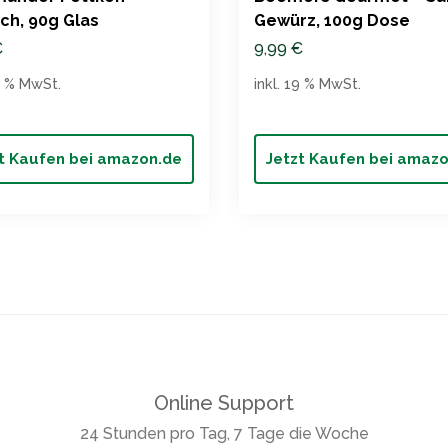
h, 90g Glas
Gewürz, 100g Dose
€
9,99
€
19 % MwSt.
inkl. 19 % MwSt.
t Kaufen bei amazon.de
Jetzt Kaufen bei amaz
Online Support
24 Stunden pro Tag, 7 Tage die Woche