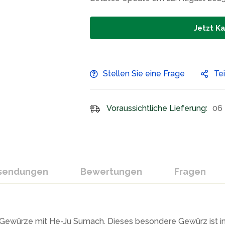
Jetzt K
Stellen Sie eine Frage
Te
Voraussichtliche Lieferung:
06 
ksendungen
Bewertungen
Fragen
n Gewürze mit He-Ju Sumach. Dieses besondere Gewürz ist im