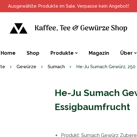
Ausgewählte Produkte im Sale. Verpasse kein Angebot!
Home
Shop
Produkte
Magazin
Über
te
Gewürze
Sumach
He-Ju Sumach Gewürz, 250 
He-Ju Sumach Gew
Essigbaumfrucht
Produkt: Sumach Gewürz Zuberei