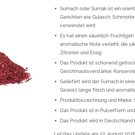
Sumach oder Sumak ist ein orienta
Gerichten wie Gulasch, Schmor
verwendet wird
Es hat einen säuerlich-fruchtige
aromatische Note verleiht; die säu
Zitronen und Essig
Das Produkt ist schonend getroc
Geschmacksverstärker, Konservie
Geliefert wird der Sumach in ei
Gewürz lange frisch und aromatis
Produktbezeichnung und Marke:
Das Produkt ist in Pulverform un
Das Produkt wird in Deutschland 
Letztes Update am 22. August 2025