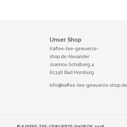
Unser Shop
Kaffee-tee-gewuerze-
shop.de Alexander
Joannou Schulberg 4
61348 Bad Homburg
info@kaffee-tee-gewuerze-shop.de
© KAFFEE-TEE-GEWUERZE-SHOP.DE 2026