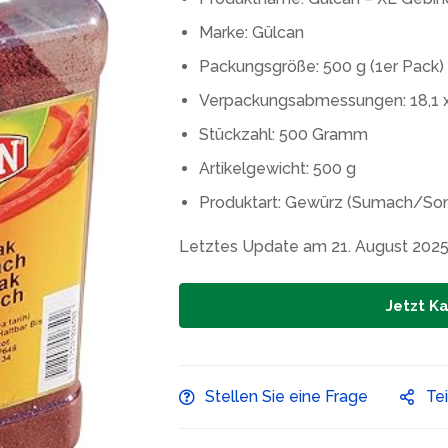
Marke: Gülcan
Packungsgröße: 500 g (1er Pack)
Verpackungsabmessungen: 18,1 x 
Stückzahl: 500 Gramm
Artikelgewicht: 500 g
Produktart: Gewürz (Sumach/So
Letztes Update am 21. August 2025
Jetzt K
Stellen Sie eine Frage
Te