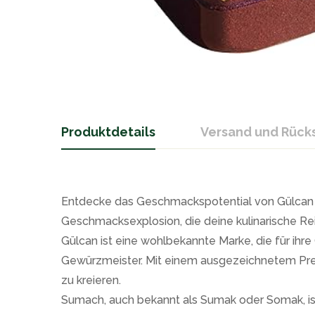
Produktdetails
Versand und Rüc
Entdecke das Geschmackspotential von Gülcan X
Geschmacksexplosion, die deine kulinarische Rei
Gülcan ist eine wohlbekannte Marke, die für ihr
Gewürzmeister. Mit einem ausgezeichnetem Preis-
zu kreieren.
Sumach, auch bekannt als Sumak oder Somak, ist 