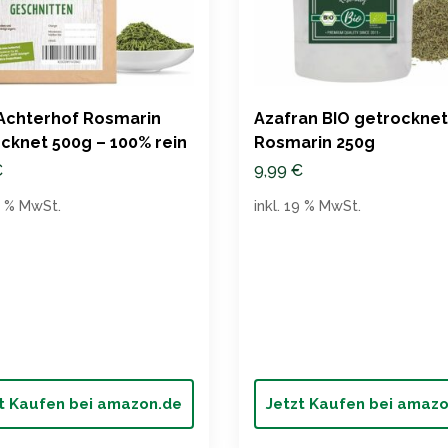
Achterhof Rosmarin
Azafran BIO getrockne
cknet 500g – 100% rein
Rosmarin 250g
€
9,99
€
19 % MwSt.
inkl. 19 % MwSt.
t Kaufen bei amazon.de
Jetzt Kaufen bei amaz