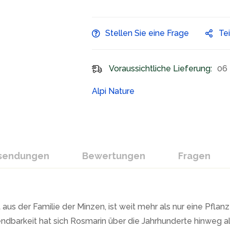
Stellen Sie eine Frage
Te
Voraussichtliche Lieferung:
06 
Alpi Nature
ksendungen
Bewertungen
Fragen
us der Familie der Minzen, ist weit mehr als nur eine Pflanz
ndbarkeit hat sich Rosmarin über die Jahrhunderte hinweg a