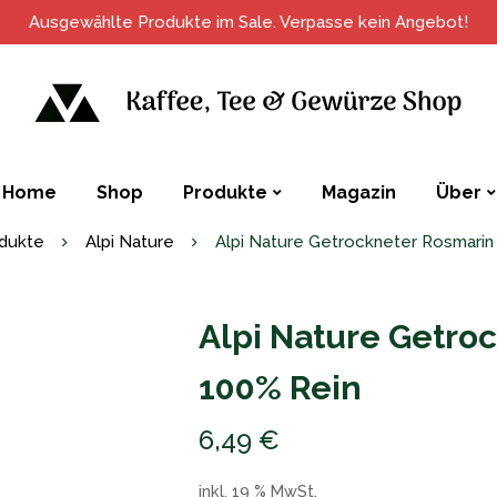
Ausgewählte Produkte im Sale. Verpasse kein Angebot!
Home
Shop
Produkte
Magazin
Über
dukte
Alpi Nature
Alpi Nature Getrockneter Rosmarin 
Alpi Nature Getro
100% Rein
6,49
€
inkl. 19 % MwSt.