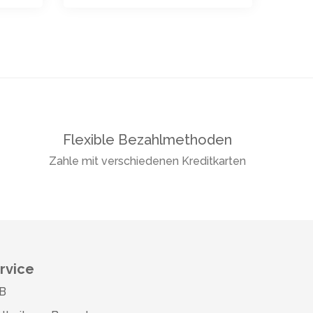
Flexible Bezahlmethoden
Zahle mit verschiedenen Kreditkarten
rvice
B