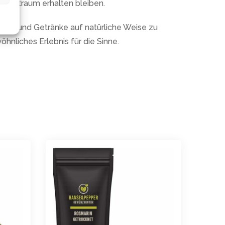
n Zeitraum erhalten bleiben.
sen und Getränke auf natürliche Weise zu
hnliches Erlebnis für die Sinne.