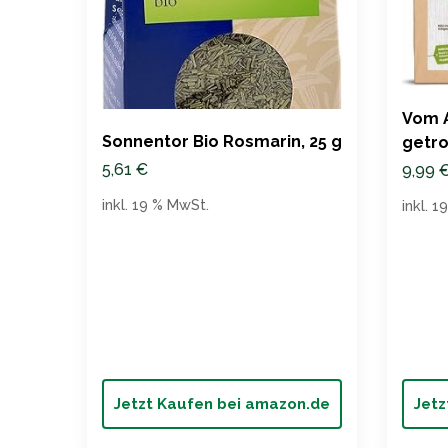
Vom 
Sonnentor Bio Rosmarin, 25 g
getro
5,61
€
9,99
inkl. 19 % MwSt.
inkl. 
Jetzt Kaufen bei amazon.de
Jetz