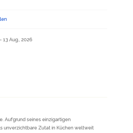
ilen
- 13 Aug., 2026
e. Aufgrund seines einzigartigen
ls unverzichtbare Zutat in Küchen weltweit