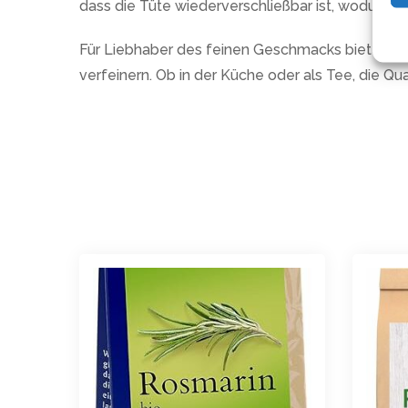
dass die Tüte wiederverschließbar ist, wodurch 
Für Liebhaber des feinen Geschmacks bietet di
verfeinern. Ob in der Küche oder als Tee, die Qu