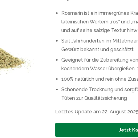
Rosmarin ist ein immergrünes K
lateinischen Wörtern „ros“ und „
und auf seine salzige Textur hinw
Seit Jahrhunderten im Mittelmee
Gewürz bekannt und geschätzt
Geeignet für die Zubereitung von
kochendem Wasser übergießen, 1
100% natürlich und rein ohne Zus
Schonende Trocknung und sorgfä
Tüten zur Qualitätssicherung
Letztes Update am 22. August 202
Jetzt K