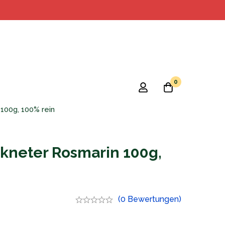
0
100g, 100% rein
ckneter Rosmarin 100g,
(0 Bewertungen)