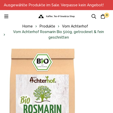
Ausgewählte Produkte im Sale. Verpasse kein Angebot!
0
Home
Produkte
Vom Achterhof
Vom Achterhof Rosmarin Bio 500g, getrocknet & fein
geschnitten