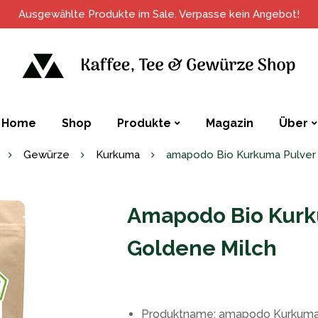
Ausgewählte Produkte im Sale. Verpasse kein Angebot!
Home
Shop
Produkte
Magazin
Über
Gewürze
Kurkuma
amapodo Bio Kurkuma Pulver 
Amapodo Bio Kurk
Goldene Milch
Produktname: amapodo Kurkuma P