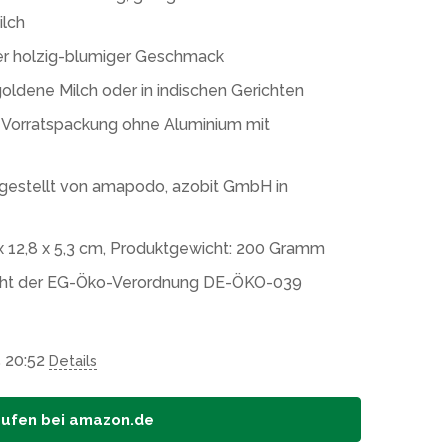
ilch
her holzig-blumiger Geschmack
oldene Milch oder in indischen Gerichten
n Vorratspackung ohne Aluminium mit
rgestellt von amapodo, azobit GmbH in
 12,8 x 5,3 cm, Produktgewicht: 200 Gramm
pricht der EG-Öko-Verordnung DE-ÖKO-039
5 20:52
Details
aufen bei amazon.de