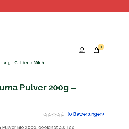
0
200g - Goldene Milch
uma Pulver 200g –
(0 Bewertungen)
ulver Bio 200g, geeignet als Tee