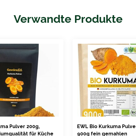
Verwandte Produkte
ma Pulver 200g,
EWL Bio Kurkuma Pulver
umqualität für Küche
900g fein gemahlen