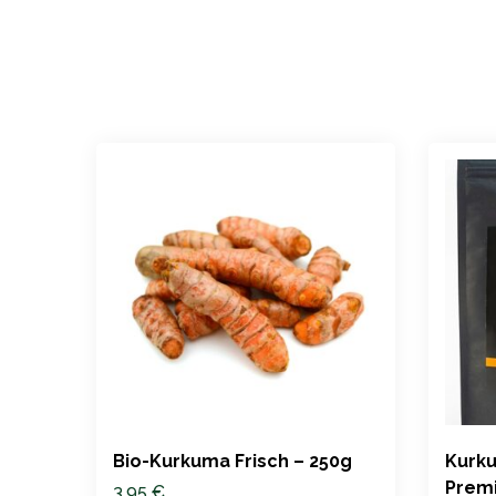
Bio-Kurkuma Frisch – 250g
Kurku
Premi
3,95
€