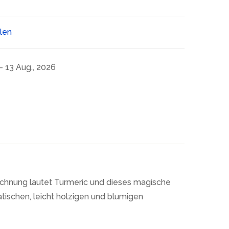
ilen
- 13 Aug., 2026
ichnung lautet Turmeric und dieses magische
tischen, leicht holzigen und blumigen