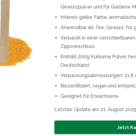
Gewürzpulver und für Goldene M
Intensiv gelbe Farbe, aromatisc
Anwendbar als Tee, Gewürz, für g
Verpackt in einer verschließbare
Zippverschluss
Enthält 200g Kurkuma Pulver, he
Deutschland
Verpackungsabmessungen: 21,8 x
Biozertifiziert, vegan und ents
Geeignet für Erwachsene
Letztes Update am 21. August 202
Jetzt K