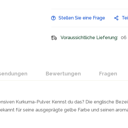
Stellen Sie eine Frage
Te
Voraussichtliche Lieferung:
06 
ksendungen
Bewertungen
Fragen
tensiven Kurkuma-Pulver. Kennst du das? Die englische Beze
bekannt für seine ausgeprägte gelbe Farbe und seinen aroma