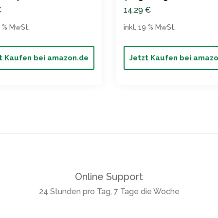
€
14,29
€
19 % MwSt.
inkl. 19 % MwSt.
t Kaufen bei amazon.de
Jetzt Kaufen bei amaz
Online Support
24 Stunden pro Tag, 7 Tage die Woche