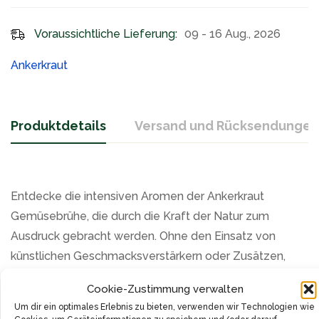
Voraussichtliche Lieferung:
09 - 16 Aug., 2026
Ankerkraut
Produktdetails
Versand und Rücksendungen
Entdecke die intensiven Aromen der Ankerkraut
Gemüsebrühe, die durch die Kraft der Natur zum
Ausdruck gebracht werden. Ohne den Einsatz von
künstlichen Geschmacksverstärkern oder Zusätzen,
verspricht diese Brühe einen authentischen und
Cookie-Zustimmung verwalten
würzigen Geschmack. Überzeuge dich selbst von ihrer
Um dir ein optimales Erlebnis zu bieten, verwenden wir Technologien wie
reinen Harmonie.