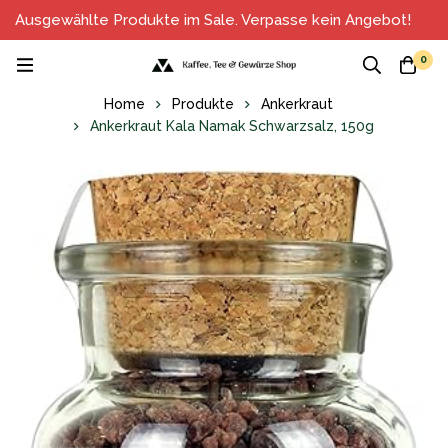
Ausgewählte Produkte im Sale. Verpasse kein Angebot!
0
Home
Produkte
Ankerkraut
Ankerkraut Kala Namak Schwarzsalz, 150g