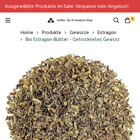
Ausgewählte Produkte im Sale. Verpasse kein Angebot!
0
Home
Produkte
Gewürze
Estragon
Bio Estragon Blätter - Getrocknetes Gewürz