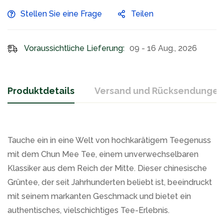
Stellen Sie eine Frage
Teilen
Voraussichtliche Lieferung:
09 - 16 Aug., 2026
Produktdetails
Versand und Rücksendungen
Tauche ein in eine Welt von hochkarätigem Teegenuss
mit dem Chun Mee Tee, einem unverwechselbaren
Klassiker aus dem Reich der Mitte. Dieser chinesische
Grüntee, der seit Jahrhunderten beliebt ist, beeindruckt
mit seinem markanten Geschmack und bietet ein
authentisches, vielschichtiges Tee-Erlebnis.