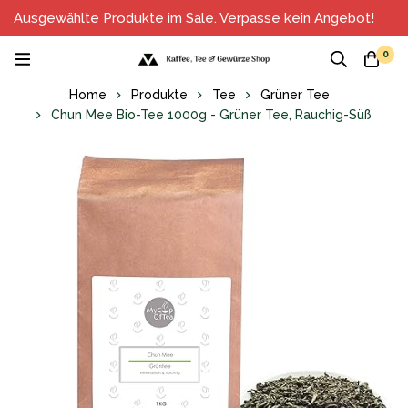
Ausgewählte Produkte im Sale. Verpasse kein Angebot!
0
Home
Produkte
Tee
Grüner Tee
Chun Mee Bio-Tee 1000g - Grüner Tee, Rauchig-Süß