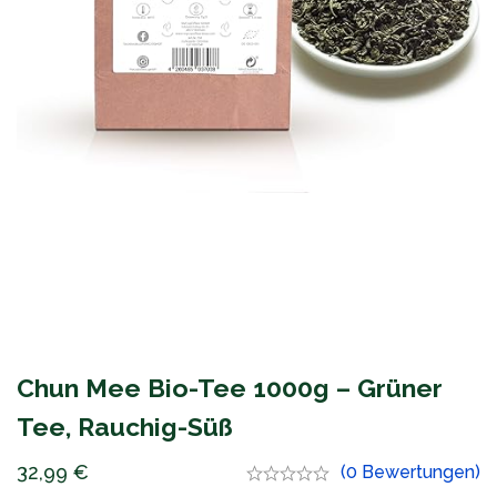
Chun Mee Bio-Tee 1000g – Grüner
Tee, Rauchig-Süß
32,99
€
(0 Bewertungen)