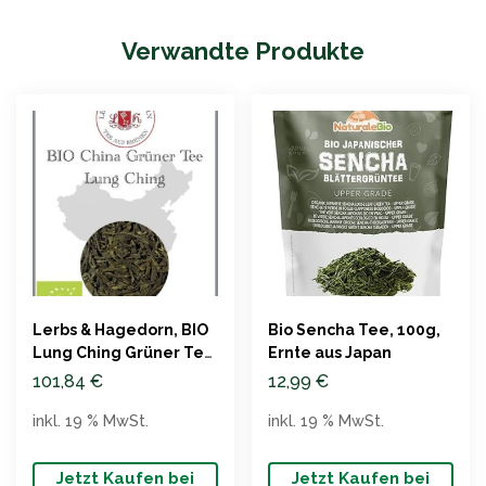
Verwandte Produkte
Lerbs & Hagedorn, BIO
Bio Sencha Tee, 100g,
Lung Ching Grüner Tee
Ernte aus Japan
1kg
101,84
€
12,99
€
inkl. 19 % MwSt.
inkl. 19 % MwSt.
Jetzt Kaufen bei
Jetzt Kaufen bei