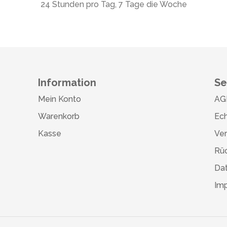
24 Stunden pro Tag, 7 Tage die Woche
Information
Se
Mein Konto
AG
Warenkorb
Ech
Kasse
Ve
Rü
Da
Im