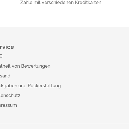
Zahle mit verschiedenen Kreditkarten
rvice
B
theit von Bewertungen
rsand
ckgaben und Rückerstattung
tenschutz
pressum