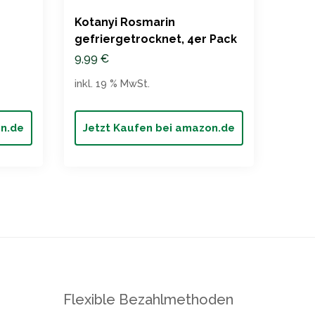
Kotanyi Rosmarin
gefriergetrocknet, 4er Pack
9,99
€
inkl. 19 % MwSt.
on.de
Jetzt Kaufen bei amazon.de
Jet
Flexible Bezahlmethoden