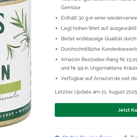
Gemüse
Enthält 30 g in einer wiederver
Legt hohen Wert auf ausgewähl
Bietet erstklassige Qualität du
Durchschnittliche Kundenbewert
Amazon Bestseller-Rang Nr. 15,0
und Nr. 99 in Ungemahlene Kräu
Verfügbar auf Amazon.de seit d
Letztes Update am 21. August 2025
Jetzt K