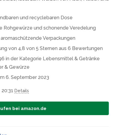
wendbaren und recyclebaren Dose
te Rohgewürze und schonende Veredelung
rch aromaschützende Verpackungen
ung von 4,8 von 5 Sternen aus 6 Bewertungen
96 in der Kategorie Lebensmittel & Getränke
ter & Gewürze
em 6. September 2023
 20:31
Details
aufen bei amazon.de