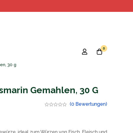
0
n, 30 g
smarin Gemahlen, 30 G
(0 Bewertungen)
ürze, ideal zum Würzen von Fisch, Fleisch und