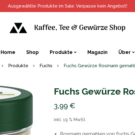
Ausgewählte Produkte im Sale. Verpasse kein Angebot!
Home
Shop
Produkte
Magazin
Über
Produkte
Fuchs
Fuchs Gewürze Rosmarin gemahle
Fuchs Gewürze Ro
3,99
€
inkl. 19 % MwSt.
Rosmarin gemahlen von Fuchs Gew