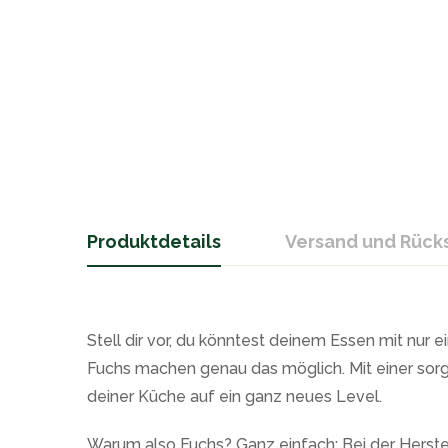
Produktdetails
Versand und Rüc
Stell dir vor, du könntest deinem Essen mit nur
Fuchs machen genau das möglich. Mit einer so
deiner Küche auf ein ganz neues Level.
Warum also Fuchs? Ganz einfach: Bei der Herstel