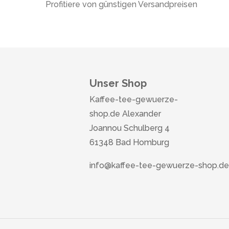
Profitiere von günstigen Versandpreisen
Unser Shop
Kaffee-tee-gewuerze-
shop.de Alexander
Joannou Schulberg 4
61348 Bad Homburg
info@kaffee-tee-gewuerze-shop.de