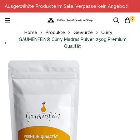
Ausgewählte Produkte im Sale. Verpasse kein Angebot!
0
Home
Produkte
Gewürze
Curry
GAUMENFEIN® Curry Madras Pulver, 250g Premium
Qualität