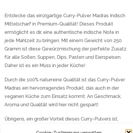
Entdecke das einzigartige Curry-Pulver Madras Indisch
Mittelscharf in Premium-Qualität! Dieses Produkt
ermöglicht es dir, eine authentische indische Note in
jede Mahlzeit zu bringen. Mit einem Gewicht von 250
Gramm ist diese Gewürzmischung der perfekte Zusatz
für alle Soßen, Suppen, Dips, Pasten und Eierspeisen.
Daher ist es ein Muss in jeder Küche!
Durch die 100% naturreine Qualität ist das Curry-Pulver
Madras ein hervorragendes Produkt, das auch in der
veganen Küche zum Einsatz kommt. An Geschmack,
Aroma und Qualität wird hier nicht gespart!
Übrigens, ein großer Vorteil dieses Curry-Pulvers ist,
dass es frei von unerwünschten Zusätzen ist. Das heißt,
Cookie-Zustimmung verwalten