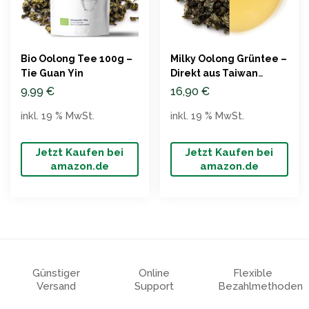
Bio Oolong Tee 100g –
Milky Oolong Grüntee –
Tie Guan Yin
Direkt aus Taiwan
(100g)
9,99
€
16,90
€
inkl. 19 % MwSt.
inkl. 19 % MwSt.
Jetzt Kaufen bei
Jetzt Kaufen bei
amazon.de
amazon.de
Günstiger
Online
Flexible
Versand
Support
Bezahlmethoden