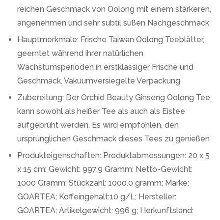
reichen Geschmack von Oolong mit einem stärkeren,
angenehmen und sehr subtil süßen Nachgeschmack
Hauptmerkmale: Frische Taiwan Oolong Teeblätter,
geerntet während ihrer natürlichen
Wachstumsperioden in erstklassiger Frische und
Geschmack. Vakuumversiegelte Verpackung
Zubereitung: Der Orchid Beauty Ginseng Oolong Tee
kann sowohl als heißer Tee als auch als Eistee
aufgebrüht werden. Es wird empfohlen, den
ursprünglichen Geschmack dieses Tees zu genießen
Produkteigenschaften: Produktabmessungen: ‎20 x 5
x 15 cm; Gewicht: 997,9 Gramm; Netto-Gewicht:
‎1000 Gramm; Stückzahl: ‎1000.0 gramm; Marke:
‎GOARTEA; Koffeingehalt:‎10 g/L; Hersteller:
‎GOARTEA; Artikelgewicht: ‎996 g; Herkunftsland: