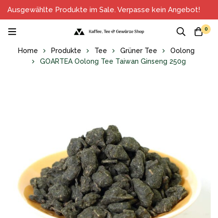
Ausgewählte Produkte im Sale. Verpasse kein Angebot!
0
Home
Produkte
Tee
Grüner Tee
Oolong
GOARTEA Oolong Tee Taiwan Ginseng 250g