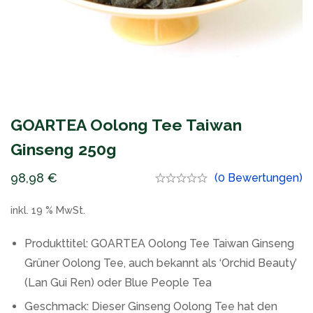
GOARTEA Oolong Tee Taiwan
Ginseng 250g
98,98
€
(0 Bewertungen)
inkl. 19 % MwSt.
Produkttitel: GOARTEA Oolong Tee Taiwan Ginseng
Grüner Oolong Tee, auch bekannt als ‘Orchid Beauty’
(Lan Gui Ren) oder Blue People Tea
Geschmack: Dieser Ginseng Oolong Tee hat den