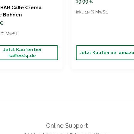
19,99
€
IBAR Caffè Crema
inkl. 19 % MwSt.
e Bohnen
€
19 % MwSt.
Jetzt Kaufen bei
Jetzt Kaufen bei amaz
kaffee24.de
Online Support