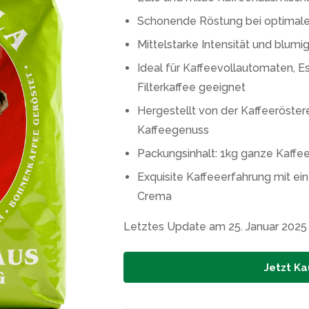
Schonende Röstung bei optimal
Mittelstarke Intensität und blum
Ideal für Kaffeevollautomaten, E
Filterkaffee geeignet
Hergestellt von der Kaffeeröster
Kaffeegenuss
Packungsinhalt: 1kg ganze Kaffe
Exquisite Kaffeeerfahrung mit e
Crema
Letztes Update am 25. Januar 2025
Jetzt Ka