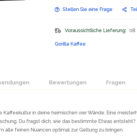
Stellen Sie eine Frage
Te
Voraussichtliche Lieferung:
08 
Gorilla Kaffee
ksendungen
Bewertungen
Fragen
te Kaffeekultur in deine heimischen vier Wände. Eine meist
schung. Du fragst dich, wie das bestimmte Etwas entsteht? 
 alle feinen Nuancen optimal zur Geltung zu bringen.