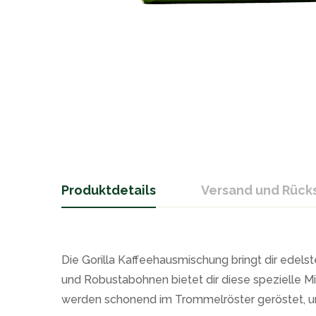
Produktdetails
Versand und Rüc
Die Gorilla Kaffeehausmischung bringt dir edels
und Robustabohnen bietet dir diese spezielle Mi
werden schonend im Trommelröster geröstet, um