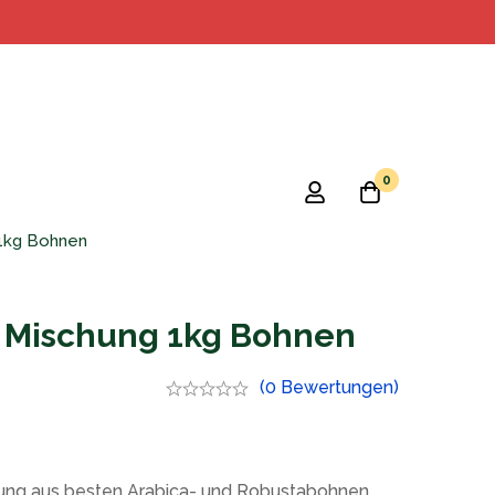
0
 1kg Bohnen
s Mischung 1kg Bohnen
(0 Bewertungen)
ung aus besten Arabica- und Robustabohnen