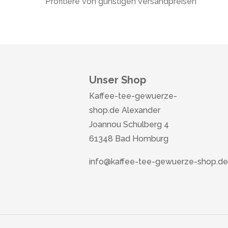
Profitiere von günstigen Versandpreisen
Unser Shop
Kaffee-tee-gewuerze-
shop.de Alexander
Joannou Schulberg 4
61348 Bad Homburg
info@kaffee-tee-gewuerze-shop.de