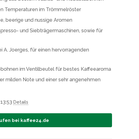
en Temperaturen im Trömmelröster
ige, beerige und nussige Aromen
spresso- und Siebträgermaschinen, sowie für
ei A. Joerges, für einen hervorragenden
ebohnen im Ventilbeutel für bestes Kaffeearoma
iner milden Note und einer sehr angenehmen
 13:53
Details
ufen bei kaffee24.de