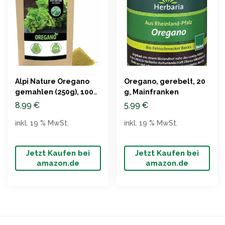
Alpi Nature Oregano
Oregano, gerebelt, 20
gemahlen (250g), 100%
g, Mainfranken
natürlich
8,99
€
5,99
€
inkl. 19 % MwSt.
inkl. 19 % MwSt.
Jetzt Kaufen bei
Jetzt Kaufen bei
amazon.de
amazon.de