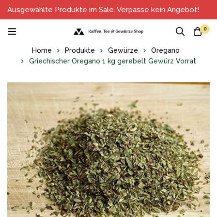
Ausgewählte Produkte im Sale. Verpasse kein Angebot!
0
Home
Produkte
Gewürze
Oregano
Griechischer Oregano 1 kg gerebelt Gewürz Vorrat