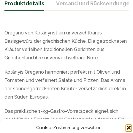
Produktdetails
Versand und Rücksendungen
Oregano von Kotányi ist ein unverzichtbares
Basisgewürz der griechischen Küche. Die getrockneten
Kräuter verleihen traditionellen Gerichten aus
Griechenland ihre unverwechselbare Note.
Kotányis Oregano harmoniert perfekt mit Oliven und
Tomaten und verfeinert Salate und Pizzen. Das Aroma
der sonnengetrockneten Kräuter versetzt dich direkt in
den Süden Europas.
Das praktische 1-kg-Gastro-Vorratspack eignet sich
ideal für den Einsatz in der Gastronomie oder auch für
Cookie-Zustimmung verwalten
alle, die gerne auf Vorrat kaufen. So hast du den