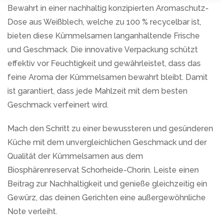
Bewahrt in einer nachhaltig konzipierten Aromaschutz-
Dose aus Weißblech, welche zu 100 % recycelbar ist,
bieten diese Kümmelsamen langanhaltende Frische
und Geschmack. Die innovative Verpackung schützt
effektiv vor Feuchtigkeit und gewährleistet, dass das
feine Aroma der Kümmelsamen bewahrt bleibt. Damit
ist garantiert, dass jede Mahlzeit mit dem besten
Geschmack verfeinert wird.
Mach den Schritt zu einer bewussteren und gesünderen
Küche mit dem unvergleichlichen Geschmack und der
Qualität der Kümmelsamen aus dem
Biosphärenreservat Schorheide-Chorin. Leiste einen
Beitrag zur Nachhaltigkeit und genieße gleichzeitig ein
Gewürz, das deinen Gerichten eine außergewöhnliche
Note verleiht.