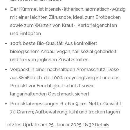
Der Kümmel ist intensiv-ätherisch, aromatisch-würzig
mit einer leichten Zitrusnote, ideal zum Brotbacken
sowie zum Würzen von Kraut-, Kartoffelgerichten
und Eintöpfen
100% beste Bio-Qualität: Aus kontrolliert
biologischem Anbau, vegan, fair, sozial gehandelt
und frei von jeglichen Zusatzstoffen
Verpackt in einer nachhaltigen Aromaschutz-Dose
aus Weißblech, die 100% recyclingfähig ist und das
Produkt vor Feuchtigkeit schützt sowie
langanhaltenden Geschmack sichert
Produktabmessungen: 6 x 6 x 9 cm; Netto-Gewicht:
70 Gramm; Aufbewahrung: kühl und trocken lagern
Letztes Update am 25. Januar 2025 18:32
Details