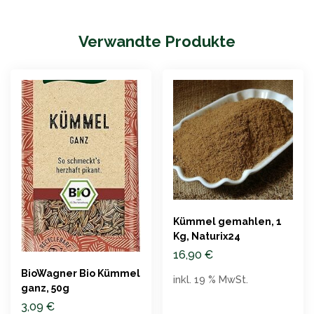
Verwandte Produkte
Kümmel gemahlen, 1
Kg, Naturix24
16,90
€
BioWagner Bio Kümmel
inkl. 19 % MwSt.
ganz, 50g
3,09
€