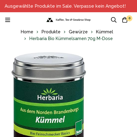
Ausgewählte Produkte im Sale. Verpasse kein Angebot!
0
Home
Produkte
Gewürze
Kümmel
Herbaria Bio Kümmelsamen 70g M-Dose