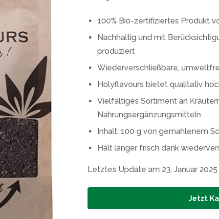
100% Bio-zertifiziertes Produkt v
Nachhaltig und mit Berücksichti
produziert
Wiederverschließbare, umweltfre
Holyflavours bietet qualitativ ho
Vielfältiges Sortiment an Kräute
Nahrungsergänzungsmitteln
Inhalt: 100 g von gemahlenem 
Hält länger frisch dank wiederve
Letztes Update am 23. Januar 2025
Jetzt K