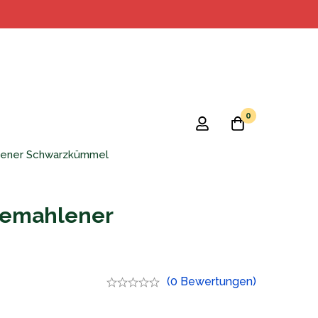
0
lener Schwarzkümmel
 Gemahlener
(0 Bewertungen)