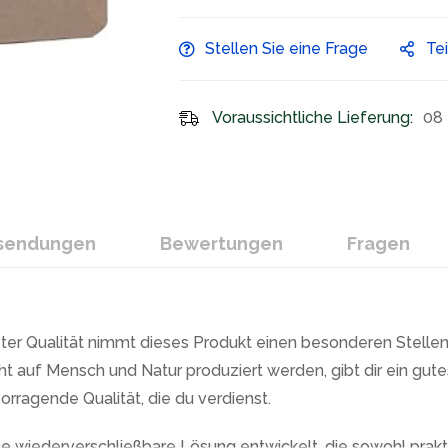
Stellen Sie eine Frage
Te
Voraussichtliche Lieferung:
08 
ksendungen
Bewertungen
Fragen
ster Qualität nimmt dieses Produkt einen besonderen Stellenw
t auf Mensch und Natur produziert werden, gibt dir ein gutes 
orragende Qualität, die du verdienst.
ne wiederverschließbare Lösung entwickelt, die sowohl prakti