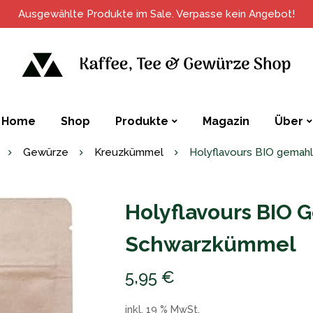
Ausgewählte Produkte im Sale. Verpasse kein Angebot!
Home
Shop
Produkte
Magazin
Über
Gewürze
Kreuzkümmel
Holyflavours BIO gemah
Holyflavours BIO
Schwarzkümmel
5,95
€
inkl. 19 % MwSt.