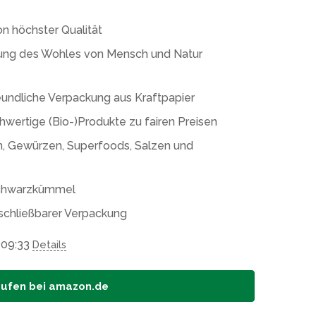
on höchster Qualität
gung des Wohles von Mensch und Natur
undliche Verpackung aus Kraftpapier
chwertige (Bio-)Produkte zu fairen Preisen
rn, Gewürzen, Superfoods, Salzen und
Schwarzkümmel
rschließbarer Verpackung
 09:33
Details
aufen bei amazon.de