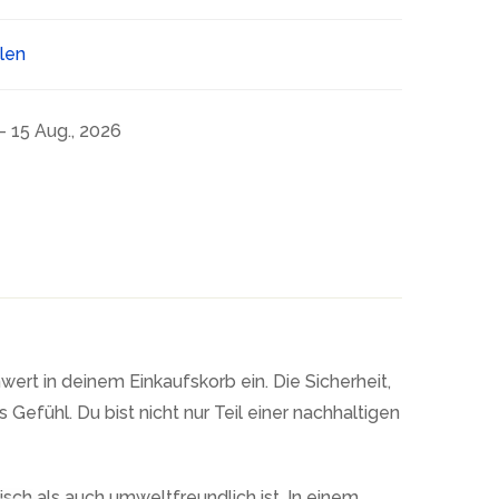
ilen
- 15 Aug., 2026
ert in deinem Einkaufskorb ein. Die Sicherheit,
Gefühl. Du bist nicht nur Teil einer nachhaltigen
sch als auch umweltfreundlich ist. In einem