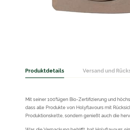
Produktdetails
Versand und Rüc
Mit seiner 100%igen Bio-Zertifizierung und höch
dass alle Produkte von Holyflavours mit Rücksich
Produktionskette, sondern genießt auch die herv
Was die Verpackung betrifft, hat Holyflavours ei