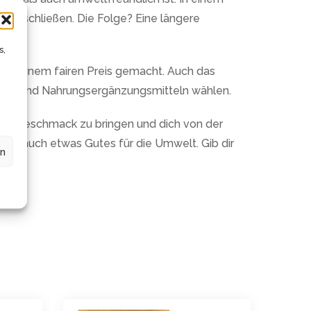
verschließen. Die Folge? Eine längere
s,
te zu einem fairen Preis gemacht. Auch das
alzen und Nahrungsergänzungsmitteln wählen.
den Geschmack zu bringen und dich von der
tust auch etwas Gutes für die Umwelt. Gib dir
en