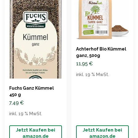
Achterhof Bio Kümmel
ganz, 500g
11,95
€
inkl. 19 % MwSt.
Fuchs Ganz Kümmel
450 g
7,49
€
inkl. 19 % MwSt.
Jetzt Kaufen bei
Jetzt Kaufen bei
amazon.de
amazon.de