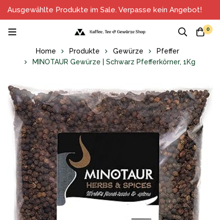
Ausgewählte Produkte im Sale. Verpasse kein Angebot!
0
Home
Produkte
Gewürze
Pfeffer
MINOTAUR Gewürze | Schwarz Pfefferkörner, 1Kg