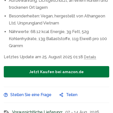
Aufbewahrung: Lichtgeschützt, an einem kühlen und
trockenen Ort lagern
Besonderheiten: Vegan, hergestellt von Athangeon
Ltd, Ursprungland Vietnam
Nährwerte: 68.12 kcal Energie, 3g Fett, 52g
Kohlenhydrate, 13g Ballaststoffe, 11g Eiweiß pro 100
Gramm
Letztes Update am 25. August 2025 01:18
Details
Jetzt Kaufen bei amazon.de
Stellen Sie eine Frage
Teilen
Voraussichtliche Lieferung:
07 - 14 Aug., 2026