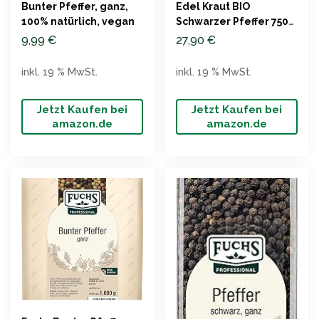
Bunter Pfeffer, ganz,
Edel Kraut BIO
100% natürlich, vegan
Schwarzer Pfeffer 750g
in Premium Glas
9,99
€
27,90
€
inkl. 19 % MwSt.
inkl. 19 % MwSt.
Jetzt Kaufen bei
Jetzt Kaufen bei
amazon.de
amazon.de