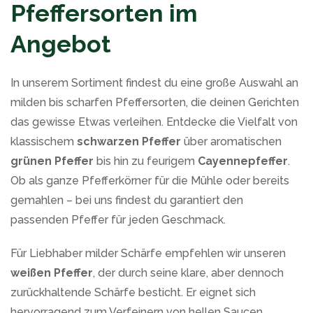
Pfeffersorten im
Angebot
In unserem Sortiment findest du eine große Auswahl an
milden bis scharfen Pfeffersorten, die deinen Gerichten
das gewisse Etwas verleihen. Entdecke die Vielfalt von
klassischem
schwarzen Pfeffer
über aromatischen
grünen Pfeffer
bis hin zu feurigem
Cayennepfeffer
.
Ob als ganze Pfefferkörner für die Mühle oder bereits
gemahlen – bei uns findest du garantiert den
passenden Pfeffer für jeden Geschmack.
Für Liebhaber milder Schärfe empfehlen wir unseren
weißen Pfeffer
, der durch seine klare, aber dennoch
zurückhaltende Schärfe besticht. Er eignet sich
hervorragend zum Verfeinern von hellen Saucen,