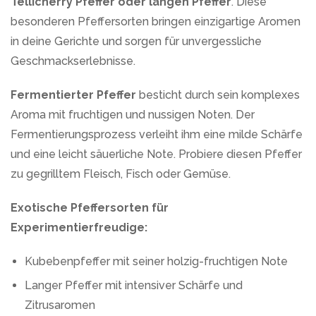
Tellicherry Pfeffer oder langen Pfeffer
. Diese
besonderen Pfeffersorten bringen einzigartige Aromen
in deine Gerichte und sorgen für unvergessliche
Geschmackserlebnisse.
Fermentierter Pfeffer
besticht durch sein komplexes
Aroma mit fruchtigen und nussigen Noten. Der
Fermentierungsprozess verleiht ihm eine milde Schärfe
und eine leicht säuerliche Note. Probiere diesen Pfeffer
zu gegrilltem Fleisch, Fisch oder Gemüse.
Exotische Pfeffersorten für
Experimentierfreudige:
Kubebenpfeffer mit seiner holzig-fruchtigen Note
Langer Pfeffer mit intensiver Schärfe und
Zitrusaromen