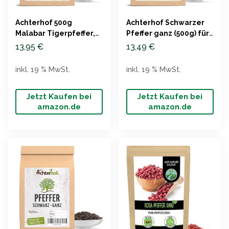
Achterhof 500g
Achterhof Schwarzer
Malabar Tigerpfeffer,
Pfeffer ganz (500g) für
schwarze Pfefferkörner
Mühle
13,95
€
13,49
€
inkl. 19 % MwSt.
inkl. 19 % MwSt.
Jetzt Kaufen bei
Jetzt Kaufen bei
amazon.de
amazon.de