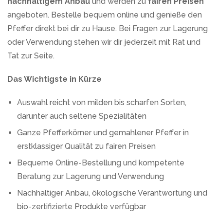
nachhaltigem Anbau
und werden zu
fairen Preisen
angeboten. Bestelle bequem online und genieße den
Pfeffer direkt bei dir zu Hause. Bei Fragen zur Lagerung
oder Verwendung stehen wir dir jederzeit mit Rat und
Tat zur Seite.
Das Wichtigste in Kürze
Auswahl reicht von milden bis scharfen Sorten,
darunter auch seltene Spezialitäten
Ganze Pfefferkörner und gemahlener Pfeffer in
erstklassiger Qualität zu fairen Preisen
Bequeme Online-Bestellung und kompetente
Beratung zur Lagerung und Verwendung
Nachhaltiger Anbau, ökologische Verantwortung und
bio-zertifizierte Produkte verfügbar