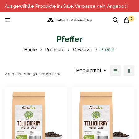
Ausgewählte Produkte im Sale. Verpasse kein Angebot!
0
Pfeffer
Home
Produkte
Gewürze
Pfeffer
Popularität
Zeigt 20 von 31 Ergebnisse