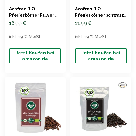
Azafran BIO
Azafran BIO
Pfefferkörner Pulver
Pfefferkörner schwarz
schwarz 500g
250g
18,99
€
11,99
€
inkl. 19 % MwSt.
inkl. 19 % MwSt.
Jetzt Kaufen bei
Jetzt Kaufen bei
amazon.de
amazon.de