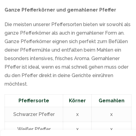
Ganze Pfefferkörner und gemahlener Pfeffer
Die meisten unserer Pfeffersorten bieten wir sowohl als
ganze Pfefferkörner als auch in gemahlener Form an.
Ganze Pfefferkörner eignen sich perfekt zum Befüllen
deiner Pfeffermühle und entfalten beim Mahlen ein
besonders intensives, frisches Aroma. Gemahlener
Pfeffer ist ideal, wenn es mal schnell gehen muss oder
du den Pfeffer direkt in deine Gerichte einrühren
möchtest.
Pfeffersorte
Körner
Gemahlen
Schwarzer Pfeffer
x
x
Weißer Pfeffer
x
x