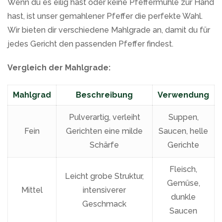
Wenn du es eilig hast oder keine Pfeffermühle zur Hand
hast, ist unser gemahlener Pfeffer die perfekte Wahl.
Wir bieten dir verschiedene Mahlgrade an, damit du für
jedes Gericht den passenden Pfeffer findest.
Vergleich der Mahlgrade:
Mahlgrad
Beschreibung
Verwendung
Pulverartig, verleiht
Suppen,
Fein
Gerichten eine milde
Saucen, helle
Schärfe
Gerichte
Fleisch,
Leicht grobe Struktur,
Gemüse,
Mittel
intensiverer
dunkle
Geschmack
Saucen