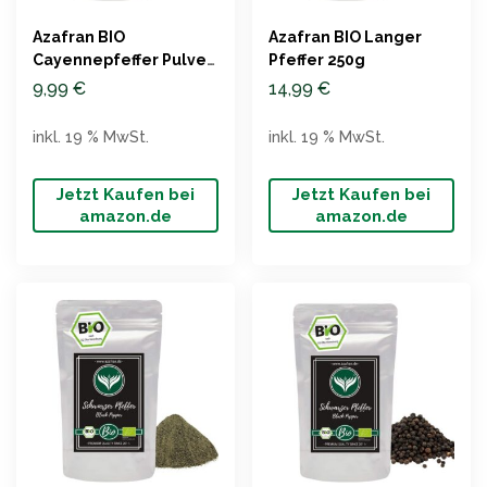
Azafran BIO
Azafran BIO Langer
Cayennepfeffer Pulver
Pfeffer 250g
250g
9,99
€
14,99
€
inkl. 19 % MwSt.
inkl. 19 % MwSt.
Jetzt Kaufen bei
Jetzt Kaufen bei
amazon.de
amazon.de