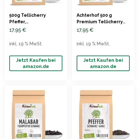
500g Tellicherry
Achterhof 500 g
Pfeffer,
Premium Tellicherry
Premiumqualität
Pfefferkörner, ganz
17,95
€
17,95
€
Indien
inkl. 19 % MwSt.
inkl. 19 % MwSt.
Jetzt Kaufen bei
Jetzt Kaufen bei
amazon.de
amazon.de