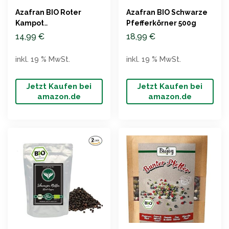
Azafran BIO Roter
Azafran BIO Schwarze
Kampot
Pfefferkörner 500g
Gourmetpfeffer 100g
14,99
€
18,99
€
inkl. 19 % MwSt.
inkl. 19 % MwSt.
Jetzt Kaufen bei
Jetzt Kaufen bei
amazon.de
amazon.de