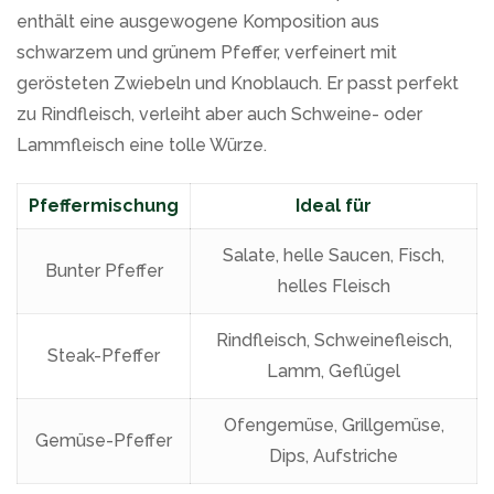
enthält eine ausgewogene Komposition aus
schwarzem und grünem Pfeffer, verfeinert mit
gerösteten Zwiebeln und Knoblauch. Er passt perfekt
zu Rindfleisch, verleiht aber auch Schweine- oder
Lammfleisch eine tolle Würze.
Pfeffermischung
Ideal für
Salate, helle Saucen, Fisch,
Bunter Pfeffer
helles Fleisch
Rindfleisch, Schweinefleisch,
Steak-Pfeffer
Lamm, Geflügel
Ofengemüse, Grillgemüse,
Gemüse-Pfeffer
Dips, Aufstriche