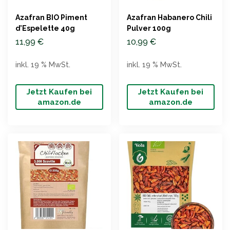
Azafran BIO Piment
Azafran Habanero Chili
d’Espelette 40g
Pulver 100g
11,99
€
10,99
€
inkl. 19 % MwSt.
inkl. 19 % MwSt.
Jetzt Kaufen bei
Jetzt Kaufen bei
amazon.de
amazon.de