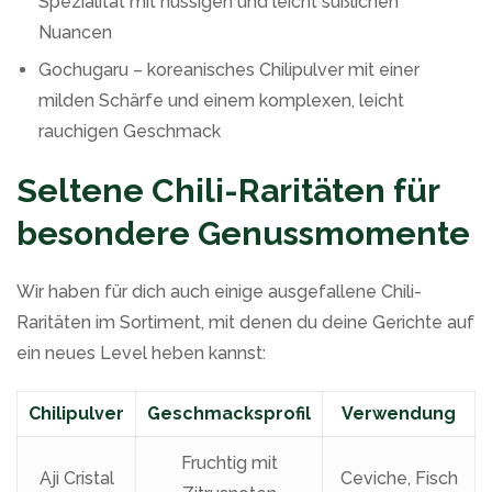
Spezialität mit nussigen und leicht süßlichen
Nuancen
Gochugaru – koreanisches Chilipulver mit einer
milden Schärfe und einem komplexen, leicht
rauchigen Geschmack
Seltene Chili-Raritäten für
besondere Genussmomente
Wir haben für dich auch einige ausgefallene Chili-
Raritäten im Sortiment, mit denen du deine Gerichte auf
ein neues Level heben kannst:
Chilipulver
Geschmacksprofil
Verwendung
Fruchtig mit
Aji Cristal
Ceviche, Fisch