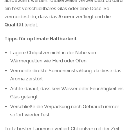
aufbewahrt werden. Idealerweise verwendest du dafür
ein fest verschließbares Glas oder eine Dose. So
vermeidest du, dass das
Aroma
verfliegt und die
Qualität
leidet.
Tipps für optimale Haltbarkeit:
Lagere Chilipulver nicht in der Nähe von
Wärmequellen wie Herd oder Ofen
Vermeide direkte Sonneneinstrahlung, da diese das
Aroma zerstört
Achte darauf, dass kein Wasser oder Feuchtigkeit ins
Glas gelangt
Verschließe die Verpackung nach Gebrauch immer
sofort wieder fest
Trotz bester Lagerung verliert Chilipulver mit der Zeit