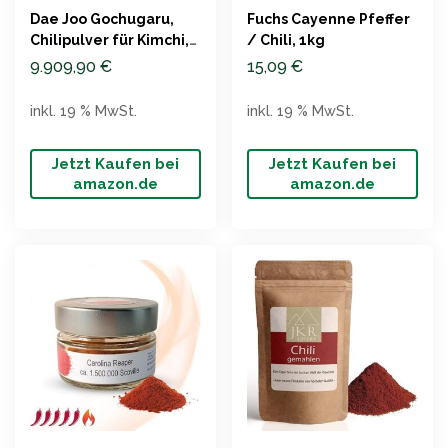
Dae Joo Gochugaru,
Fuchs Cayenne Pfeffer
Chilipulver für Kimchi,
/ Chili, 1kg
500g
9.909,90
€
15,09
€
inkl. 19 % MwSt.
inkl. 19 % MwSt.
Jetzt Kaufen bei
Jetzt Kaufen bei
amazon.de
amazon.de