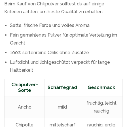
Beim Kauf von Chilipulver solltest du auf einige
Kriterien achten, um beste Qualität zu erhalten:
Satte, frische Farbe und volles Aroma
Fein gemahlenes Pulver für optimale Verteilung im
Gericht
100% sortenreine Chilis ohne Zusätze
Luftdicht und lichtgeschützt verpackt für lange
Haltbarkeit
Chilipulver-
Schärfegrad
Geschmack
Sorte
fruchtig, leicht
Ancho
mild
rauchig
Chipotle
mittelscharf
rauchig, erdig