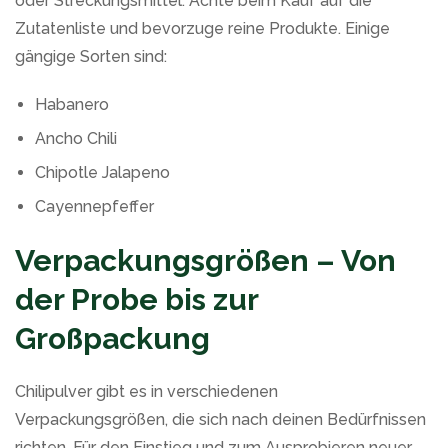
oder Streckungsmittel. Achte beim Kauf auf die
Zutatenliste und bevorzuge reine Produkte. Einige
gängige Sorten sind:
Habanero
Ancho Chili
Chipotle Jalapeno
Cayennepfeffer
Verpackungsgrößen – Von
der Probe bis zur
Großpackung
Chilipulver gibt es in verschiedenen
Verpackungsgrößen, die sich nach deinen Bedürfnissen
richten. Für den Einstieg und zum Ausprobieren neuer