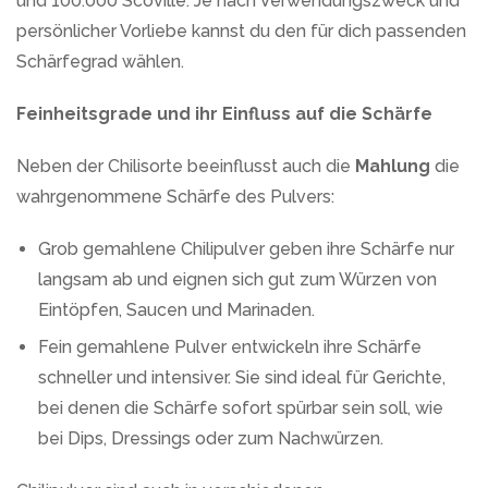
und 100.000 Scoville. Je nach Verwendungszweck und
persönlicher Vorliebe kannst du den für dich passenden
Schärfegrad wählen.
Feinheitsgrade und ihr Einfluss auf die Schärfe
Neben der Chilisorte beeinflusst auch die
Mahlung
die
wahrgenommene Schärfe des Pulvers:
Grob gemahlene Chilipulver geben ihre Schärfe nur
langsam ab und eignen sich gut zum Würzen von
Eintöpfen, Saucen und Marinaden.
Fein gemahlene Pulver entwickeln ihre Schärfe
schneller und intensiver. Sie sind ideal für Gerichte,
bei denen die Schärfe sofort spürbar sein soll, wie
bei Dips, Dressings oder zum Nachwürzen.