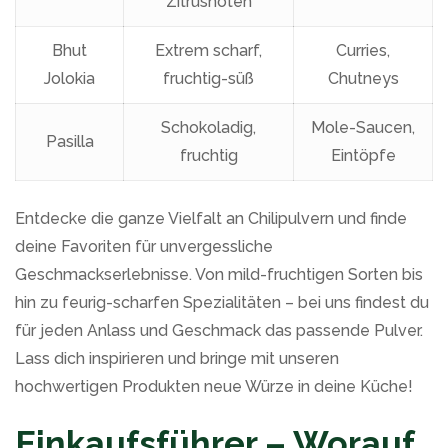
Zitrusnoten
Bhut
Extrem scharf,
Curries,
Jolokia
fruchtig-süß
Chutneys
Schokoladig,
Mole-Saucen,
Pasilla
fruchtig
Eintöpfe
Entdecke die ganze Vielfalt an Chilipulvern und finde
deine Favoriten für unvergessliche
Geschmackserlebnisse. Von mild-fruchtigen Sorten bis
hin zu feurig-scharfen Spezialitäten – bei uns findest du
für jeden Anlass und Geschmack das passende Pulver.
Lass dich inspirieren und bringe mit unseren
hochwertigen Produkten neue Würze in deine Küche!
Einkaufsführer – Worauf