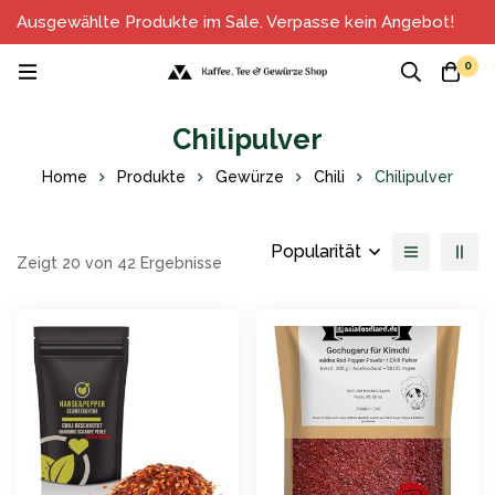
Ausgewählte Produkte im Sale. Verpasse kein Angebot!
0
Chilipulver
Home
Produkte
Gewürze
Chili
Chilipulver
Popularität
Zeigt 20 von 42 Ergebnisse