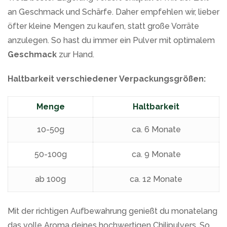
an Geschmack und Schärfe. Daher empfehlen wir, lieber
öfter kleine Mengen zu kaufen, statt große Vorräte
anzulegen. So hast du immer ein Pulver mit optimalem
Geschmack
zur Hand.
Haltbarkeit verschiedener Verpackungsgrößen:
Menge
Haltbarkeit
10-50g
ca. 6 Monate
50-100g
ca. 9 Monate
ab 100g
ca. 12 Monate
Mit der richtigen Aufbewahrung genießt du monatelang
das volle Aroma deines hochwertigen Chilipulvers. So