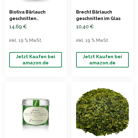
Biotiva Bärlauch
Brecht Bärlauch
geschnitten
geschnitten im Glas
getrocknet 250g
14,69
€
10,40
€
inkl. 19 % MwSt.
inkl. 19 % MwSt.
Jetzt Kaufen bei
Jetzt Kaufen bei
amazon.de
amazon.de