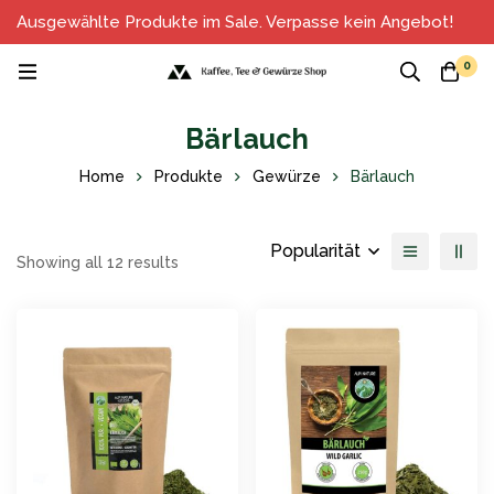
Ausgewählte Produkte im Sale. Verpasse kein Angebot!
0
Bärlauch
Home
Produkte
Gewürze
Bärlauch
Popularität
Showing all 12 results