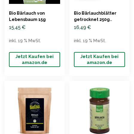
Bio Bärlauch von
Bio Bärlauchblätter
Lebensbaum 15g
getrocknet 250g
Kamelur
15,45
€
16,49
€
inkl. 19 % MwSt.
inkl. 19 % MwSt.
Jetzt Kaufen bei
Jetzt Kaufen bei
amazon.de
amazon.de