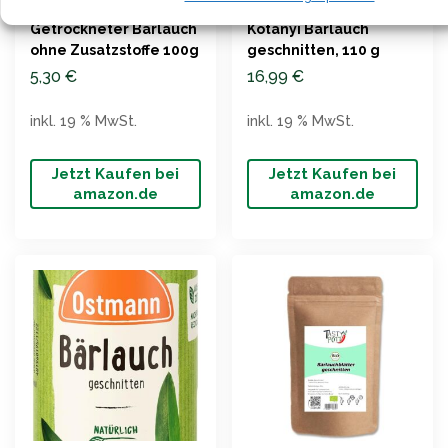
Getrockneter Bärlauch
Kotanyi Bärlauch
ohne Zusatzstoffe 100g
geschnitten, 110 g
5,30
€
16,99
€
inkl. 19 % MwSt.
inkl. 19 % MwSt.
Jetzt Kaufen bei
Jetzt Kaufen bei
amazon.de
amazon.de