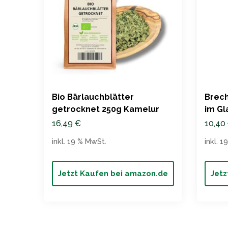
Bio Bärlauchblätter
Brech
getrocknet 250g Kamelur
im Gl
16,49
€
10,40
inkl. 19 % MwSt.
inkl. 
Jetzt Kaufen bei amazon.de
Jetz