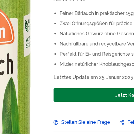
Feiner Bärlauch in praktischer 1
Zwei Öffnungsgrößen für präzise
Natürliches Gewürz ohne Geschm
Nachfüllbare und recycelbare V
Perfekt für Ei- und Reisgerichte 
Milder, natürlicher Knoblauchge
Letztes Update am 25. Januar 2025
Jetzt K
Stellen Sie eine Frage
Te