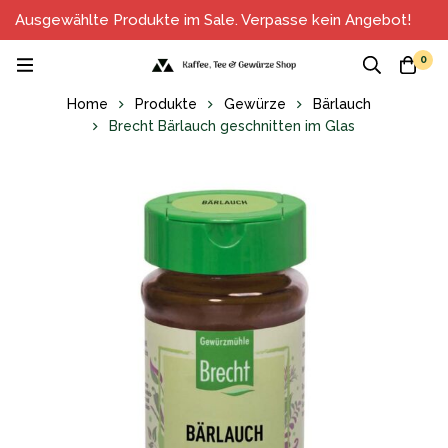
Ausgewählte Produkte im Sale. Verpasse kein Angebot!
0
Home
Produkte
Gewürze
Bärlauch
Brecht Bärlauch geschnitten im Glas