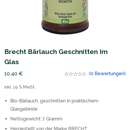
Brecht Bärlauch Geschnitten Im
Glas
10,40
€
(0 Bewertungen)
inkl. 19 % MwSt.
Bio-Bärlauch, geschnitten in praktischem
Glasgebinde
Nettogewicht: 7 Gramm
Hergestellt von der Marke BRECHT