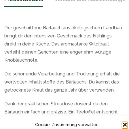
Der geschnittene Bärlauch aus ökologischem Landbau
bringt dir den intensiven Geschmack des Frühlings
direkt in deine Küche. Das aromastarke Wildkraut
verleiht deinen Gerichten eine angenehm würzige
Knoblauchnote.
Die schonende Verarbeitung und Trocknung erhält die
wertvollen Inhaltsstoffe des Bärlauchs. Du kannst das
getrocknete Kraut das ganze Jahr über verwenden.
Dank der praktischen Streudose dosierst du den
Bärlauch einfach und präzise. Ein Teelöffel entspricht
etwa 4-5 frischen Blättern. Das Gewürz passt perfekt
Cookie-Zustimmung verwalten
zu Kartoffelgerichten, Suppen, Soßen, Dips, Salaten und