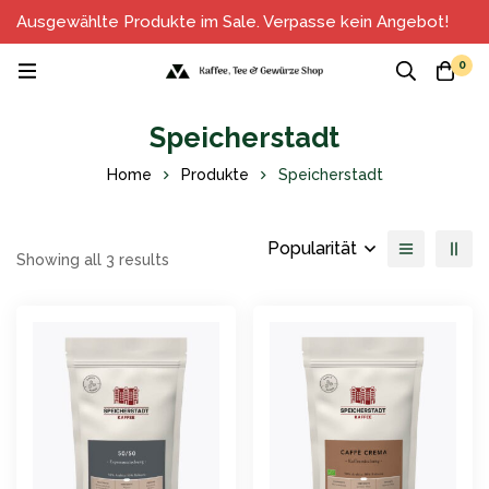
Ausgewählte Produkte im Sale. Verpasse kein Angebot!
0
Speicherstadt
Home
Produkte
Speicherstadt
Popularität
Showing all 3 results