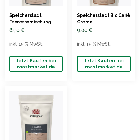
Speicherstadt
Speicherstadt Bio Caffè
Espressomischung
Crema
50/50
8,90
€
9,00
€
inkl. 19 % MwSt.
inkl. 19 % MwSt.
Jetzt Kaufen bei
Jetzt Kaufen bei
roastmarket.de
roastmarket.de