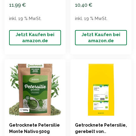
250g
11,99
€
10,40
€
inkl. 19 % MwSt.
inkl. 19 % MwSt.
Jetzt Kaufen bei
Jetzt Kaufen bei
amazon.de
amazon.de
Getrocknete Petersilie
Getrocknete Petersilie,
Monte Nativo 500g
gerebelt von