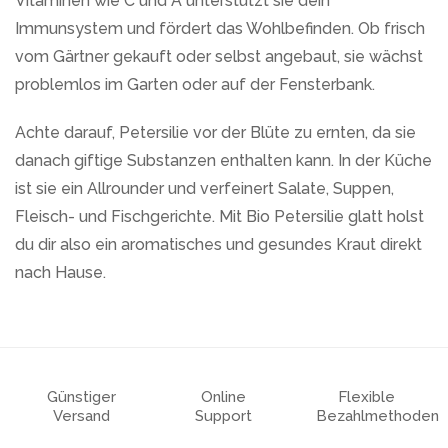
Vitaminen wie C und A unterstützt sie dein
Immunsystem und fördert das Wohlbefinden. Ob frisch
vom Gärtner gekauft oder selbst angebaut, sie wächst
problemlos im Garten oder auf der Fensterbank.
Achte darauf, Petersilie vor der Blüte zu ernten, da sie
danach giftige Substanzen enthalten kann. In der Küche
ist sie ein Allrounder und verfeinert Salate, Suppen,
Fleisch- und Fischgerichte. Mit Bio Petersilie glatt holst
du dir also ein aromatisches und gesundes Kraut direkt
nach Hause.
Günstiger
Online
Flexible
Versand
Support
Bezahlmethoden