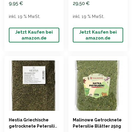
Lebensbaum
9,95
€
29,50
€
inkl. 19 % MwSt.
inkl. 19 % MwSt.
Jetzt Kaufen bei
Jetzt Kaufen bei
amazon.de
amazon.de
Hestia Griechische
Malinowe Getrocknete
getrocknete Petersilie
Petersilie Blätter 250g