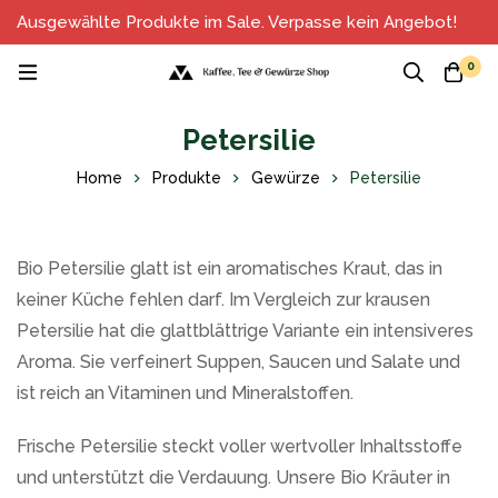
Ausgewählte Produkte im Sale. Verpasse kein Angebot!
0
Petersilie
Home
Produkte
Gewürze
Petersilie
Bio Petersilie glatt ist ein aromatisches Kraut, das in
keiner Küche fehlen darf. Im Vergleich zur krausen
Petersilie hat die glattblättrige Variante ein intensiveres
Aroma. Sie verfeinert Suppen, Saucen und Salate und
ist reich an Vitaminen und Mineralstoffen.
Frische Petersilie steckt voller wertvoller Inhaltsstoffe
und unterstützt die Verdauung. Unsere Bio Kräuter in