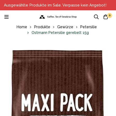
Ausgewählte Produkte im Sale. Verpasse kein Angebot!
0
Home
Produkte
Gewürze
Petersilie
Ostmann Petersilie gerebelt 15g