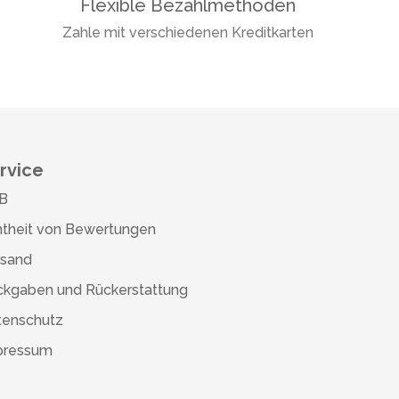
Flexible Bezahlmethoden
Zahle mit verschiedenen Kreditkarten
rvice
B
theit von Bewertungen
rsand
ckgaben und Rückerstattung
tenschutz
pressum