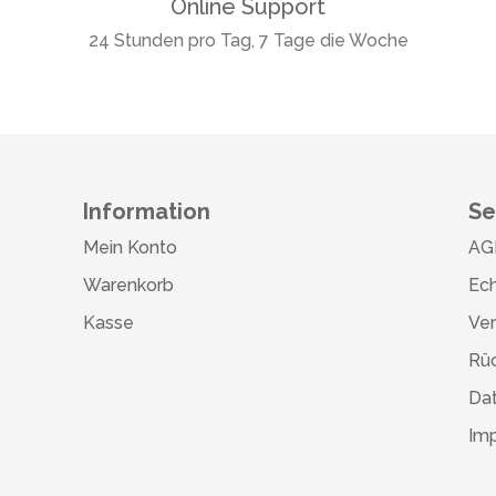
Online Support
24 Stunden pro Tag, 7 Tage die Woche
Information
Se
Mein Konto
AG
Warenkorb
Ech
Kasse
Ve
Rü
Da
Im