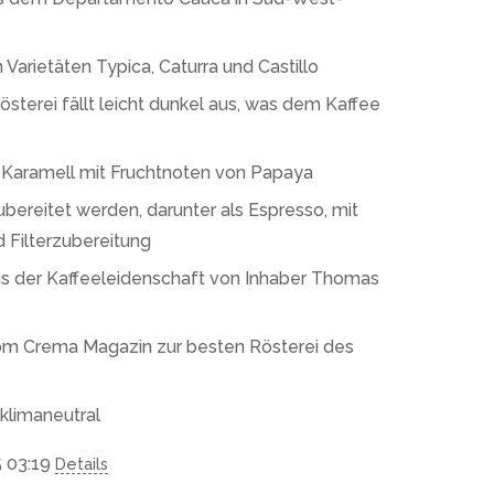
Varietäten Typica, Caturra und Castillo
sterei fällt leicht dunkel aus, was dem Kaffee
 Karamell mit Fruchtnoten von Papaya
ereitet werden, darunter als Espresso, mit
 Filterzubereitung
s der Kaffeeleidenschaft von Inhaber Thomas
om Crema Magazin zur besten Rösterei des
 klimaneutral
5 03:19
Details