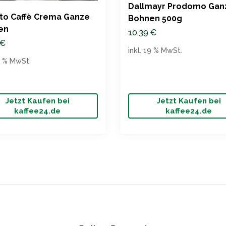
Dallmayr Prodomo Gan
to Caffè Crema Ganze
Bohnen 500g
en
10,39
€
€
inkl. 19 % MwSt.
19 % MwSt.
Jetzt Kaufen bei
Jetzt Kaufen bei
kaffee24.de
kaffee24.de