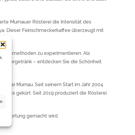
erte Murnauer Rösterei die Intensität des
ya. Dieser Feinschmeckerkaffee überzeugt mit
reitungsmethoden zu experimentieren. Als
s,
s Filtergetränk – entdecken Sie die Schönheit
österei Murnau. Seit seinem Start im Jahr 2004
hres gekürt. Seit 2019 produziert die Rösterei
en
erantwortung gemacht wird.