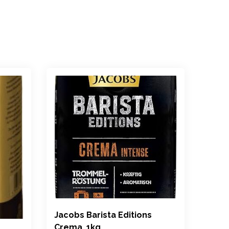
Jacobs Barista Editions
Lava
Crema, 1kg