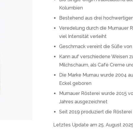
Kolumbien
Bestehend aus drei hochwertigen 
Veredelung durch die Murnauer Rö
viel Intensität verleiht
Geschmack vereint die Süße von
Kann auf verschiedene Weisen zub
Milchschaum, als Cafè Creme und
Die Marke Murnau wurde 2004 au
Eckel geboren
Murnauer Rösterei wurde 2015 v
Jahres ausgezeichnet
Seit 2019 produziert die Rösterei
Letztes Update am 25. August 202