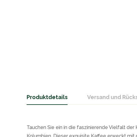
Produktdetails
Versand und Rüc
Tauchen Sie ein in die faszinierende Vielfalt 
Kolumbien. Dieser exquisite Kaffee erweckt mit d