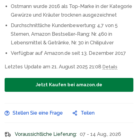
Ostmann wurde 2016 als Top-Marke in der Kategorie
Gewürze und Kräuter trocknen ausgezeichnet
Durchschnittliche Kundenbewertung: 4,7 von 5
Sternen, Amazon Bestseller-Rang: Nr. 460 in
Lebensmittel & Getränke, Nr. 30 in Chilipulver
Verfügbar auf Amazon.de seit 13. Dezember 2017
Letztes Update am 21. August 2025 21:08
Details
Jetzt Kaufen bei amazon.de
Stellen Sie eine Frage
Teilen
Voraussichtliche Lieferung:
07 - 14 Aug., 2026