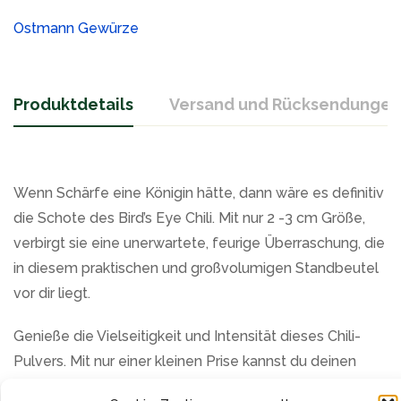
Ostmann Gewürze
Produktdetails
Versand und Rücksendungen
Wenn Schärfe eine Königin hätte, dann wäre es definitiv
die Schote des Bird’s Eye Chili. Mit nur 2 -3 cm Größe,
verbirgt sie eine unerwartete, feurige Überraschung, die
in diesem praktischen und großvolumigen Standbeutel
vor dir liegt.
Genieße die Vielseitigkeit und Intensität dieses Chili-
Pulvers. Mit nur einer kleinen Prise kannst du deinen
pikanten Dips, Grill- und Marinaden, Wok-Gerichten und