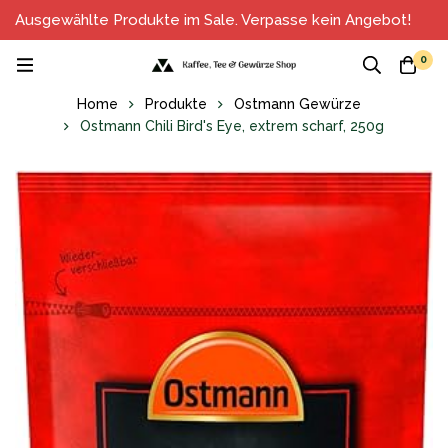
Ausgewählte Produkte im Sale. Verpasse kein Angebot!
0
Home
Produkte
Ostmann Gewürze
Ostmann Chili Bird's Eye, extrem scharf, 250g