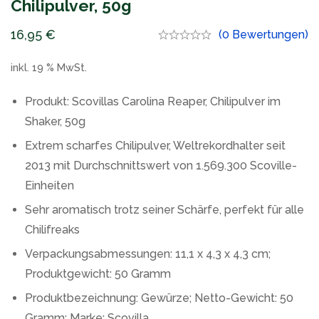
Chilipulver, 50g
16,95
€
(0 Bewertungen)
inkl. 19 % MwSt.
Produkt: Scovillas Carolina Reaper, Chilipulver im
Shaker, 50g
Extrem scharfes Chilipulver, Weltrekordhalter seit
2013 mit Durchschnittswert von 1.569.300 Scoville-
Einheiten
Sehr aromatisch trotz seiner Schärfe, perfekt für alle
Chilifreaks
Verpackungsabmessungen: 11,1 x 4,3 x 4,3 cm;
Produktgewicht: 50 Gramm
Produktbezeichnung: Gewürze; Netto-Gewicht: 50
Gramm; Marke: Scovilla