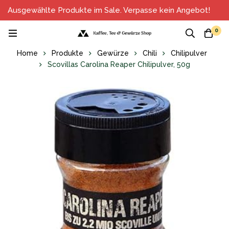
Ausgewählte Produkte im Sale. Verpasse kein Angebot!
0
Home
Produkte
Gewürze
Chili
Chilipulver
Scovillas Carolina Reaper Chilipulver, 50g