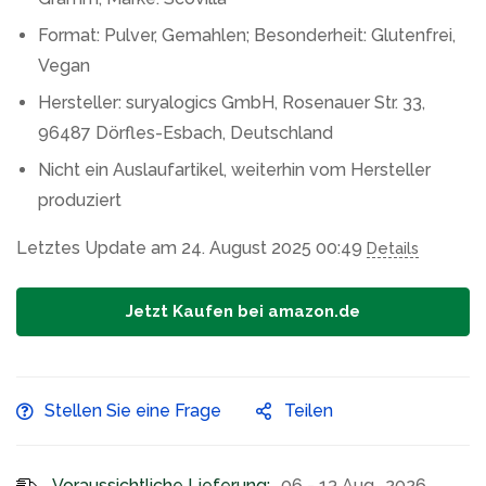
Format: Pulver, Gemahlen; Besonderheit: Glutenfrei,
Vegan
Hersteller: suryalogics GmbH, Rosenauer Str. 33,
96487 Dörfles-Esbach, Deutschland
Nicht ein Auslaufartikel, weiterhin vom Hersteller
produziert
Letztes Update am 24. August 2025 00:49
Details
Jetzt Kaufen bei amazon.de
Stellen Sie eine Frage
Teilen
Voraussichtliche Lieferung:
06 - 13 Aug., 2026