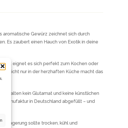
 aromatische Gewürz zeichnet sich durch
en. Es zaubert einen Hauch von Exotik in deine
. Damit eignet es sich perfekt zum Kochen oder
Aber nicht nur in der herzhaften Küche macht das
s,
, enthalten kein Glutamat und keine künstlichen
 Manufaktur in Deutschland abgefüllt – und
en
ie Lagerung sollte trocken, kühl und