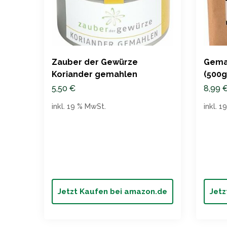
Zauber der Gewürze
Gema
Koriander gemahlen
(500g
5,50
€
8,99
inkl. 19 % MwSt.
inkl. 
Jetzt Kaufen bei amazon.de
Jetz