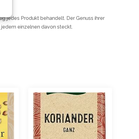
n.
tig jedes Produkt behandelt. Der Genuss ihrer
in jedem einzelnen davon steckt.