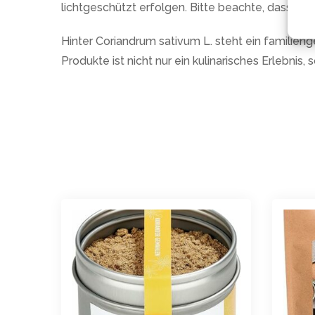
lichtgeschützt erfolgen. Bitte beachte, dass da
Hinter Coriandrum sativum L. steht ein familien
Produkte ist nicht nur ein kulinarisches Erlebni