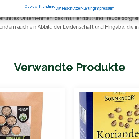
s Produkt Spuren von Senf, Sellerie und Sesam enthalten kan
Cookie-Richtlinie
Datenschutzerklärung
Impressum
geführtes Unternehmen, das mit Herzblut und Freude sorgfäl
s, sondern auch ein Abbild der Leidenschaft und Hingabe, die 
Verwandte Produkte