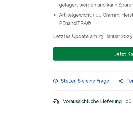
gelagert werden und kann Spuren
Artikelgewicht: 500 Gramm, Hers
PEnandiTRA®
Letztes Update am 23. Januar 2025
Jetzt K
Stellen Sie eine Frage
Te
Voraussichtliche Lieferung:
06 