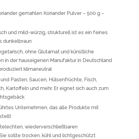
iander gemahlen Koriander Pulver – 500 g –
und mild-würzig, strukturell ist es ein feines
is dunkelbraun
egetarisch, ohne Glutamat und künstliche
n in der hauseigenen Manufaktur in Deutschland
roduziert klimaneutral
r und Pasten, Saucen, Hülsenfrüchte, Fisch,
h, Kartoffeln und mehr. Er eignet sich auch zum
chtsgebäck
ührtes Unternehmen, das alle Produkte mit
tellt
ttelechten, wiederverschließbaren
Sie sollte trocken, kühl und lichtgeschützt