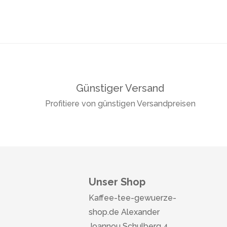
Günstiger Versand
Profitiere von günstigen Versandpreisen
Unser Shop
Kaffee-tee-gewuerze-
shop.de Alexander
Joannou Schulberg 4