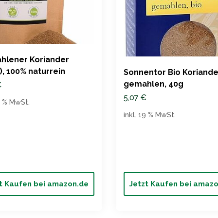
hlener Koriander
), 100% naturrein
Sonnentor Bio Koriande
gemahlen, 40g
€
5,07
€
19 % MwSt.
inkl. 19 % MwSt.
t Kaufen bei amazon.de
Jetzt Kaufen bei amaz