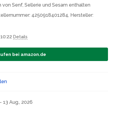
 von Senf, Sellerie und Sesam enthalten
tellernummer: 4250918401284, Hersteller:
 10:22
Details
aufen bei amazon.de
ilen
- 13 Aug., 2026