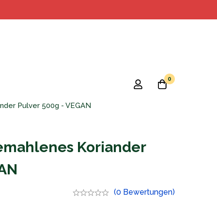
0
nder Pulver 500g - VEGAN
mahlenes Koriander
GAN
(0 Bewertungen)