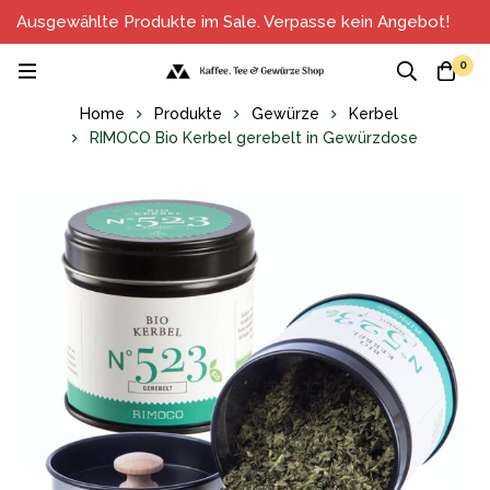
Ausgewählte Produkte im Sale. Verpasse kein Angebot!
0
Home
Produkte
Gewürze
Kerbel
RIMOCO Bio Kerbel gerebelt in Gewürzdose