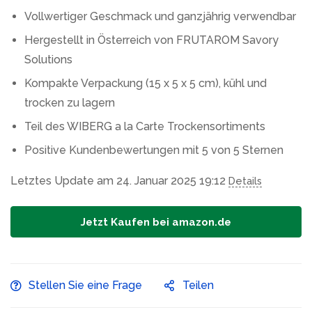
Vollwertiger Geschmack und ganzjährig verwendbar
Hergestellt in Österreich von FRUTAROM Savory
Solutions
Kompakte Verpackung (15 x 5 x 5 cm), kühl und
trocken zu lagern
Teil des WIBERG a la Carte Trockensortiments
Positive Kundenbewertungen mit 5 von 5 Sternen
Letztes Update am 24. Januar 2025 19:12
Details
Jetzt Kaufen bei amazon.de
Stellen Sie eine Frage
Teilen