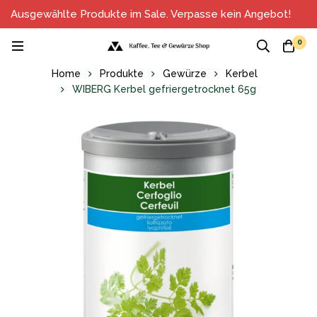
Ausgewählte Produkte im Sale. Verpasse kein Angebot!
0
Home
Produkte
Gewürze
Kerbel
WIBERG Kerbel gefriergetrocknet 65g