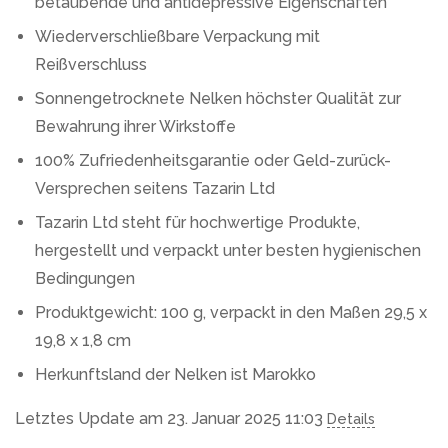
betäubende und antidepressive Eigenschaften
Wiederverschließbare Verpackung mit
Reißverschluss
Sonnengetrocknete Nelken höchster Qualität zur
Bewahrung ihrer Wirkstoffe
100% Zufriedenheitsgarantie oder Geld-zurück-
Versprechen seitens Tazarin Ltd
Tazarin Ltd steht für hochwertige Produkte,
hergestellt und verpackt unter besten hygienischen
Bedingungen
Produktgewicht: 100 g, verpackt in den Maßen 29,5 x
19,8 x 1,8 cm
Herkunftsland der Nelken ist Marokko
Letztes Update am 23. Januar 2025 11:03
Details