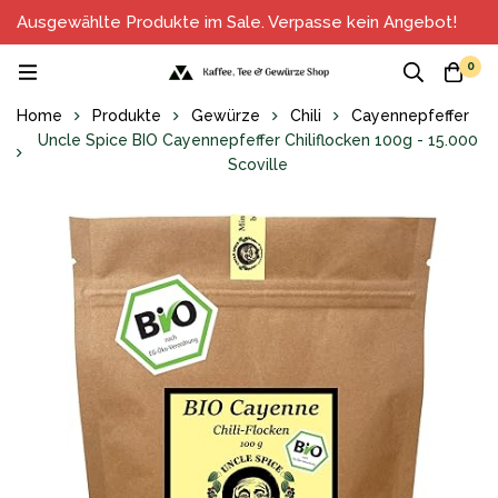
Ausgewählte Produkte im Sale. Verpasse kein Angebot!
0
Home
Produkte
Gewürze
Chili
Cayennepfeffer
Uncle Spice BIO Cayennepfeffer Chiliflocken 100g - 15.000
Scoville