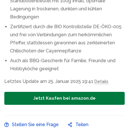
Standbodenbeutel mit 100g Inhalt, optimale
Lagerung in trockenen, dunklen und kühlen
Bedingungen
Zertifiziert durch die BIO Kontrollstelle DE-ÖKO-005
und frei von Verbindungen zum herkömmlichen
Pfeffer, stattdessen gewonnen aus zerkleinerten
Chilischoten der Cayennepflanze
Auch als BBQ-Geschenk für Familie, Freunde und
Hobbyköche geeignet
Letztes Update am 25. Januar 2025 19:41
Details
Jetzt Kaufen bei amazon.de
Stellen Sie eine Frage
Teilen