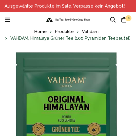
Ausgewählte Produkte im Sale. Verpasse kein Angebot!
0
Home
Produkte
Vahdam
VAHDAM, Himalaya Grüner Tee (100 Pyramiden Teebeutel)