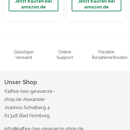
Jetzt Kaufen bei
Jetzt Kaufen bei
amazon.de
amazon.de
Günstiger
Online
Flexible
Versand
Support
Bezahlmethoden
Unser Shop
Kaffee-tee-gewuerze-
shop.de Alexander
Joannou Schulberg 4
61348 Bad Homburg
info@kaffee-tee-gewuerze-shop.de