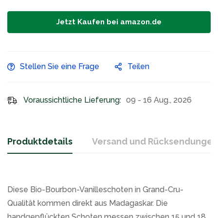
Jetzt Kaufen bei amazon.de
Stellen Sie eine Frage
Teilen
Voraussichtliche Lieferung:
09 - 16 Aug., 2026
Produktdetails
Versand und Rücksendungen
Diese Bio-Bourbon-Vanilleschoten in Grand-Cru-
Qualität kommen direkt aus Madagaskar. Die
handgepflückten Schoten messen zwischen 15 und 18