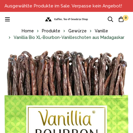
Ausgewählte Produkte im Sale. Verpasse kein Angebot!
0
Home
Produkte
Gewürze
Vanille
‎Vanillia Bio XL-Bourbon-Vanilleschoten aus Madagaskar