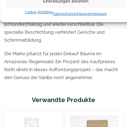
Der mitgelieferte FreshZIP-Beutel wurde speziell
Einstellungen ansehen
entwickelt, um die wertvollen Vanillearomen über 2
Cookie-Richtlinie
Datenschutzerklärung
Impressum
Jahre lang optimal zu schützen. Er ist luftdicht,
lichtundurchlässig und wiederverschließbar. Die
spezielle Beschichtung verhindert Gerüche und
Schimmelbildung.
Die Marke pflanzt für jeden Einkauf Bäume im
Amazonas-Regenwald. Ein Prozent des Kaufpreises
fließt direkt in dieses Aufforstungsprojekt – das macht
den Genuss der Vanille noch angenehmer.
Verwandte Produkte