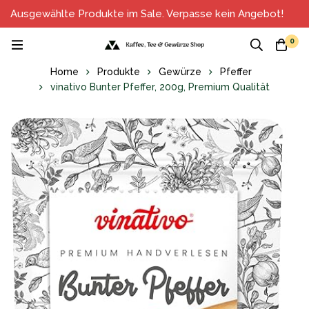
Ausgewählte Produkte im Sale. Verpasse kein Angebot!
0
Home
Produkte
Gewürze
Pfeffer
vinativo Bunter Pfeffer, 200g, Premium Qualität