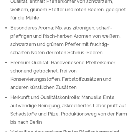
Qualität, enthält Pfefferkörner von schwarzem,
weißem, grünem Pfeffer und roten Beeren, geeignet
für die Mühle
Besonderes Aroma: Mix aus zitronigen, scharf-
pfeffrigen und frisch-herben Aromen von weißem,
schwarzem und grünem Pfeffer mit fruchtig-
scharfen Noten der roten Schinus-Beeren
Premium Qualität: Handverlesene Pfefferkörner,
schonend getrocknet, frei von
Konservierungsstoffen, Farbstoffzusätzen und
anderen künstlichen Zusätzen
Herkunft und Qualitätskontrolle: Manuelle Ernte,
aufwendige Reinigung, akkreditiertes Labor prüft auf
Schadstoffe und Pilze, Produktionsweg von der Farm
bis nach Berlin