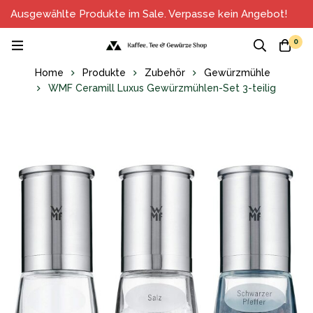
Ausgewählte Produkte im Sale. Verpasse kein Angebot!
0
Home
Produkte
Zubehör
Gewürzmühle
WMF Ceramill Luxus Gewürzmühlen-Set 3-teilig