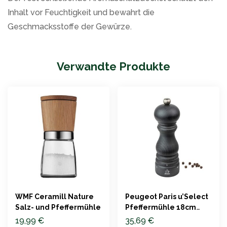
Inhalt vor Feuchtigkeit und bewahrt die
Geschmacksstoffe der Gewürze.
Verwandte Produkte
WMF Ceramill Nature
Peugeot Paris u’Select
Salz- und Pfeffermühle
Pfeffermühle 18cm
Graphit
19,99
€
35,69
€