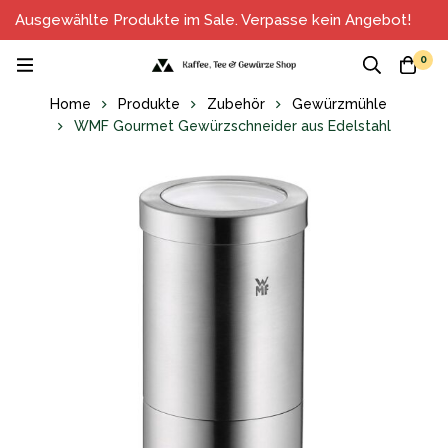
Ausgewählte Produkte im Sale. Verpasse kein Angebot!
0
Home
Produkte
Zubehör
Gewürzmühle
WMF Gourmet Gewürzschneider aus Edelstahl